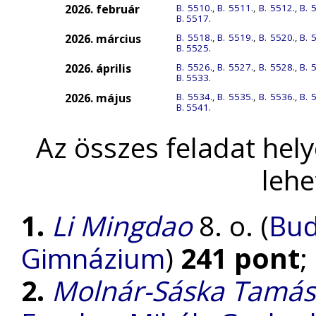
2026. február
B. 5510.
,
B. 5511.
,
B. 5512.
,
B. 
B. 5517.
2026. március
B. 5518.
,
B. 5519.
,
B. 5520.
,
B. 
B. 5525.
2026. április
B. 5526.
,
B. 5527.
,
B. 5528.
,
B. 
B. 5533.
2026. május
B. 5534.
,
B. 5535.
,
B. 5536.
,
B. 
B. 5541.
Az összes feladat hel
lehe
1.
Li Mingdao
8. o. (
Bud
Gimnázium
)
241 pont
;
2.
Molnár-Sáska Tamás