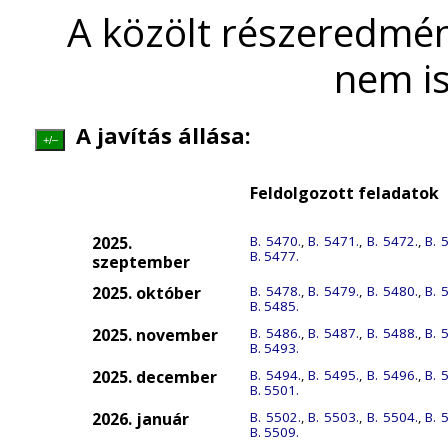
A közölt részeredmén
nem is
A javítás állása:
+/–
Feldolgozott feladatok
2025.
B. 5470.
,
B. 5471.
,
B. 5472.
,
B. 
B. 5477.
szeptember
2025. október
B. 5478.
,
B. 5479.
,
B. 5480.
,
B. 
B. 5485.
2025. november
B. 5486.
,
B. 5487.
,
B. 5488.
,
B. 
B. 5493.
2025. december
B. 5494.
,
B. 5495.
,
B. 5496.
,
B. 
B. 5501.
2026. január
B. 5502.
,
B. 5503.
,
B. 5504.
,
B. 
B. 5509.