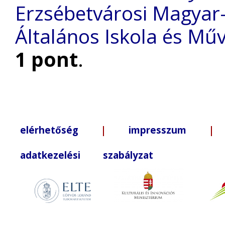
Erzsébetvárosi Magyar-
Általános Iskola és Mű
1 pont
.
elérhetőség
|
impresszum
| +3
adatkezelési szabályzat