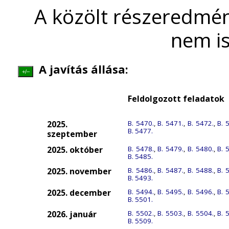
A közölt részeredmén
nem is
A javítás állása:
+/–
Feldolgozott feladatok
2025.
B. 5470.
,
B. 5471.
,
B. 5472.
,
B. 
B. 5477.
szeptember
2025. október
B. 5478.
,
B. 5479.
,
B. 5480.
,
B. 
B. 5485.
2025. november
B. 5486.
,
B. 5487.
,
B. 5488.
,
B. 
B. 5493.
2025. december
B. 5494.
,
B. 5495.
,
B. 5496.
,
B. 
B. 5501.
2026. január
B. 5502.
,
B. 5503.
,
B. 5504.
,
B. 
B. 5509.