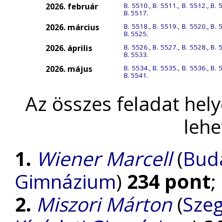
2026. február
B. 5510.
,
B. 5511.
,
B. 5512.
,
B. 
B. 5517.
2026. március
B. 5518.
,
B. 5519.
,
B. 5520.
,
B. 
B. 5525.
2026. április
B. 5526.
,
B. 5527.
,
B. 5528.
,
B. 
B. 5533.
2026. május
B. 5534.
,
B. 5535.
,
B. 5536.
,
B. 
B. 5541.
Az összes feladat hel
lehe
1.
Wiener Marcell
(
Buda
Gimnázium
)
234 pont
;
2.
Miszori Márton
(
Szeg