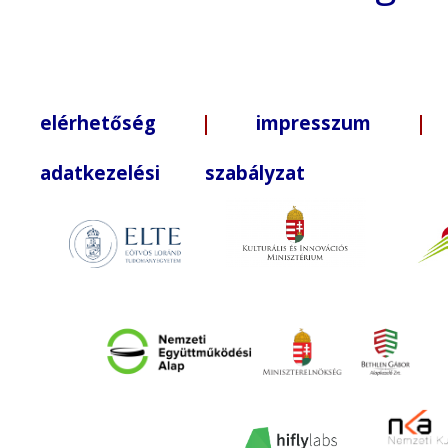
elérhetőség
|
impresszum
| +3
adatkezelési szabályzat