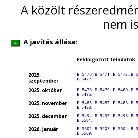
A közölt részeredmén
nem is
A javítás állása:
+/–
Feldolgozott feladatok
2025.
B. 5470.
,
B. 5471.
,
B. 5472.
,
B. 
B. 5477.
szeptember
2025. október
B. 5478.
,
B. 5479.
,
B. 5480.
,
B. 
B. 5485.
2025. november
B. 5486.
,
B. 5487.
,
B. 5488.
,
B. 
B. 5493.
2025. december
B. 5494.
,
B. 5495.
,
B. 5496.
,
B. 
B. 5501.
2026. január
B. 5502.
,
B. 5503.
,
B. 5504.
,
B. 
B. 5509.