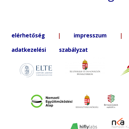
elérhetőség
|
impresszum
| +3
adatkezelési szabályzat