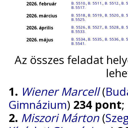
2026. február
B. 5510.
,
B. 5511.
,
B. 5512.
,
B. 
B. 5517.
2026. március
B. 5518.
,
B. 5519.
,
B. 5520.
,
B. 
B. 5525.
2026. április
B. 5526.
,
B. 5527.
,
B. 5528.
,
B. 
B. 5533.
2026. május
B. 5534.
,
B. 5535.
,
B. 5536.
,
B. 
B. 5541.
Az összes feladat hel
lehe
1.
Wiener Marcell
(
Buda
Gimnázium
)
234 pont
;
2.
Miszori Márton
(
Szeg