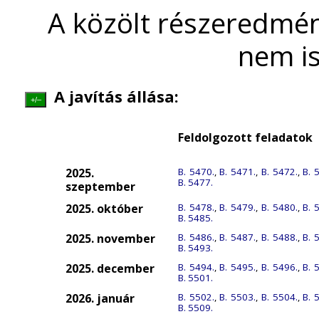
A közölt részeredmén
nem is
A javítás állása:
+/–
Feldolgozott feladatok
2025.
B. 5470.
,
B. 5471.
,
B. 5472.
,
B. 
B. 5477.
szeptember
2025. október
B. 5478.
,
B. 5479.
,
B. 5480.
,
B. 
B. 5485.
2025. november
B. 5486.
,
B. 5487.
,
B. 5488.
,
B. 
B. 5493.
2025. december
B. 5494.
,
B. 5495.
,
B. 5496.
,
B. 
B. 5501.
2026. január
B. 5502.
,
B. 5503.
,
B. 5504.
,
B. 
B. 5509.