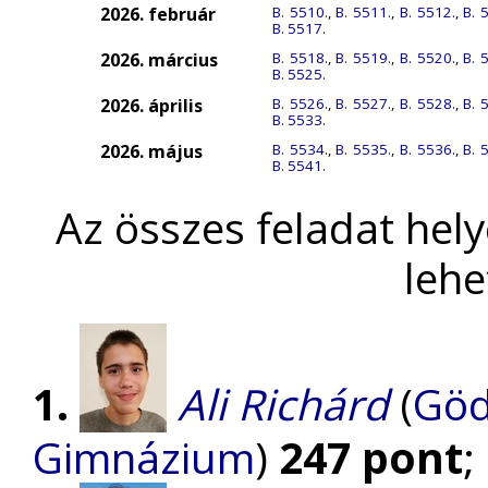
2026. február
B. 5510.
,
B. 5511.
,
B. 5512.
,
B. 
B. 5517.
2026. március
B. 5518.
,
B. 5519.
,
B. 5520.
,
B. 
B. 5525.
2026. április
B. 5526.
,
B. 5527.
,
B. 5528.
,
B. 
B. 5533.
2026. május
B. 5534.
,
B. 5535.
,
B. 5536.
,
B. 
B. 5541.
Az összes feladat hel
lehe
1.
Ali Richárd
(
Göd
Gimnázium
)
247 pont
;