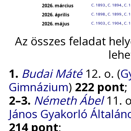
2026. március
C. 1893.
,
C. 1894.
,
C. 
2026. április
C. 1898.
,
C. 1899.
,
C. 
2026. május
C. 1903.
,
C. 1904.
,
C. 
Az összes feladat hel
lehe
1.
Budai Máté
12. o. (
Gy
Gimnázium
)
222 pont
;
2–3.
Németh Ábel
11. o
János Gyakorló Általán
214 pont
;