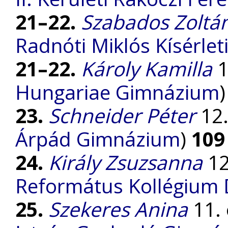
21–22.
Szabados Zoltá
Radnóti Miklós Kísérle
21–22.
Károly Kamilla
1
Hungariae Gimnázium
23.
Schneider Péter
12.
Árpád Gimnázium
)
109
24.
Király Zsuzsanna
12
Református Kollégium
25.
Szekeres Anina
11. 