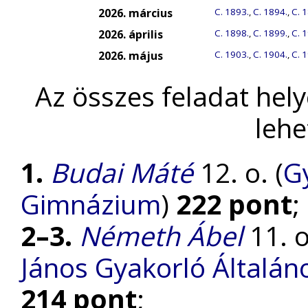
2026. március
C. 1893.
,
C. 1894.
,
C. 
2026. április
C. 1898.
,
C. 1899.
,
C. 
2026. május
C. 1903.
,
C. 1904.
,
C. 
Az összes feladat hel
lehe
1.
Budai Máté
12. o. (
Gy
Gimnázium
)
222 pont
;
2–3.
Németh Ábel
11. o
János Gyakorló Általán
214 pont
;