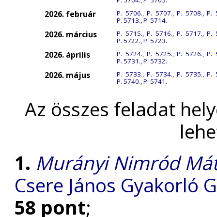
P. 5704.
,
P. 5705.
2026. február
P. 5706.
,
P. 5707.
,
P. 5708.
,
P. 
P. 5713.
,
P. 5714.
2026. március
P. 5715.
,
P. 5716.
,
P. 5717.
,
P. 
P. 5722.
,
P. 5723.
2026. április
P. 5724.
,
P. 5725.
,
P. 5726.
,
P. 
P. 5731.
,
P. 5732.
2026. május
P. 5733.
,
P. 5734.
,
P. 5735.
,
P. 
P. 5740.
,
P. 5741.
Az összes feladat hel
lehe
1.
Murányi Nimród Má
Csere János Gyakorló 
58 pont
;