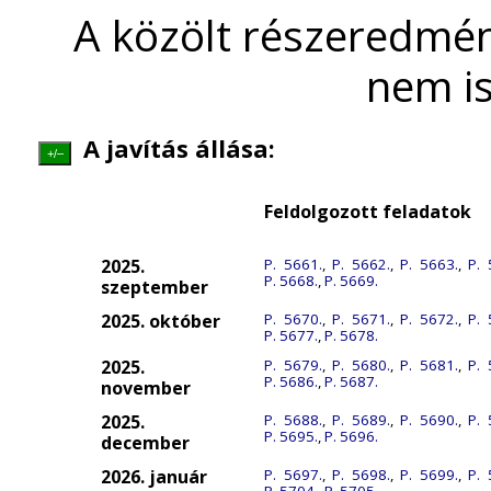
A közölt részeredmén
nem is
A javítás állása:
+/–
Feldolgozott feladatok
2025.
P. 5661.
,
P. 5662.
,
P. 5663.
,
P. 
P. 5668.
,
P. 5669.
szeptember
2025. október
P. 5670.
,
P. 5671.
,
P. 5672.
,
P. 
P. 5677.
,
P. 5678.
2025.
P. 5679.
,
P. 5680.
,
P. 5681.
,
P. 
P. 5686.
,
P. 5687.
november
2025.
P. 5688.
,
P. 5689.
,
P. 5690.
,
P. 
P. 5695.
,
P. 5696.
december
2026. január
P. 5697.
,
P. 5698.
,
P. 5699.
,
P. 