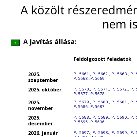
A közölt részeredmén
nem is
A javítás állása:
+/–
Feldolgozott feladatok
2025.
P. 5661.
,
P. 5662.
,
P. 5663.
,
P. 
P. 5668.
,
P. 5669.
szeptember
2025. október
P. 5670.
,
P. 5671.
,
P. 5672.
,
P. 
P. 5677.
,
P. 5678.
2025.
P. 5679.
,
P. 5680.
,
P. 5681.
,
P. 
P. 5686.
,
P. 5687.
november
2025.
P. 5688.
,
P. 5689.
,
P. 5690.
,
P. 
P. 5695.
,
P. 5696.
december
2026. január
P. 5697.
,
P. 5698.
,
P. 5699.
,
P. 