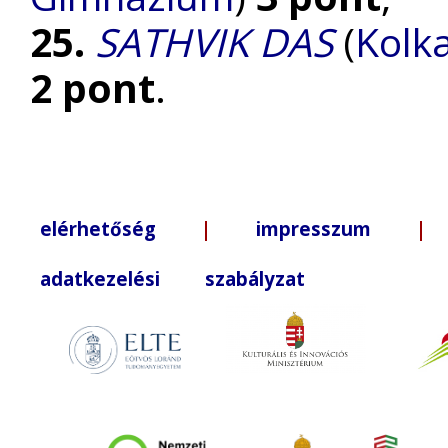
25.
SATHVIK DAS
(
Kolka
2 pont
.
elérhetőség
|
impresszum
| +3
adatkezelési szabályzat