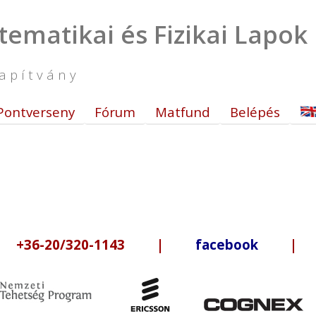
tematikai és Fizikai Lapok
apítvány
Pontverseny
Fórum
Matfund
Belépés
6-20/320-1143 |
facebook