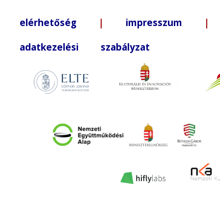
elérhetőség
|
impresszum
| +3
adatkezelési szabályzat