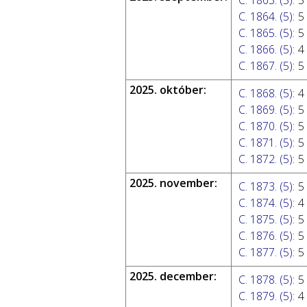
C. 1863. (5)
:
5
C. 1864. (5)
:
5
C. 1865. (5)
:
5
C. 1866. (5)
:
4
C. 1867. (5)
:
5
2025. október:
C. 1868. (5)
:
4
C. 1869. (5)
:
5
C. 1870. (5)
:
5
C. 1871. (5)
:
5
C. 1872. (5)
:
5
2025. november:
C. 1873. (5)
:
5
C. 1874. (5)
:
4
C. 1875. (5)
:
5
C. 1876. (5)
:
5
C. 1877. (5)
:
5
2025. december:
C. 1878. (5)
:
5
C. 1879. (5)
:
4