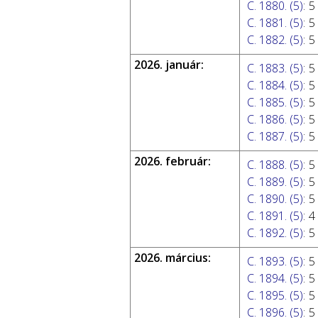
C. 1880. (5)
:
5
C. 1881. (5)
:
5
C. 1882. (5)
:
5
2026. január:
C. 1883. (5)
:
5
C. 1884. (5)
:
5
C. 1885. (5)
:
5
C. 1886. (5)
:
5
C. 1887. (5)
:
5
2026. február:
C. 1888. (5)
:
5
C. 1889. (5)
:
5
C. 1890. (5)
:
5
C. 1891. (5)
:
4
C. 1892. (5)
:
5
2026. március:
C. 1893. (5)
:
5
C. 1894. (5)
:
5
C. 1895. (5)
:
5
C. 1896. (5)
:
5