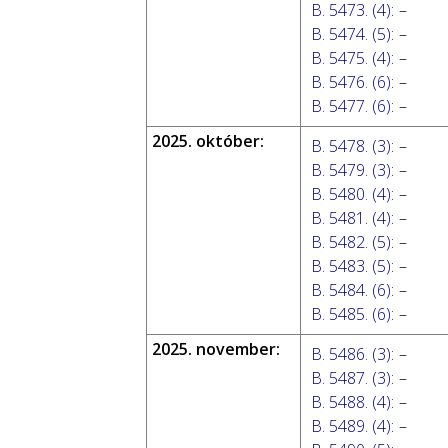
B. 5473. (4)
:
–
B. 5474. (5)
:
–
B. 5475. (4)
:
–
B. 5476. (6)
:
–
B. 5477. (6)
:
–
2025. október:
B. 5478. (3)
:
–
B. 5479. (3)
:
–
B. 5480. (4)
:
–
B. 5481. (4)
:
–
B. 5482. (5)
:
–
B. 5483. (5)
:
–
B. 5484. (6)
:
–
B. 5485. (6)
:
–
2025. november:
B. 5486. (3)
:
–
B. 5487. (3)
:
–
B. 5488. (4)
:
–
B. 5489. (4)
:
–