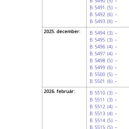
B. 5490. (5)
:
–
B. 5491. (5)
:
–
B. 5492. (6)
:
–
B. 5493. (6)
:
–
2025. december:
B. 5494. (3)
:
–
B. 5495. (3)
:
–
B. 5496. (4)
:
–
B. 5497. (4)
:
–
B. 5498. (5)
:
–
B. 5499. (6)
:
–
B. 5500. (5)
:
–
B. 5501. (6)
:
–
2026. február:
B. 5510. (3)
:
–
B. 5511. (3)
:
–
B. 5512. (4)
:
–
B. 5513. (4)
:
–
B. 5514. (5)
:
–
B. 5515. (5)
:
–