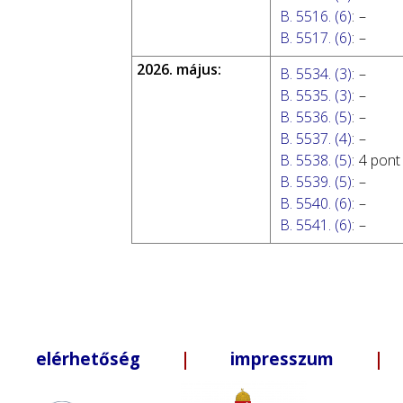
B. 5516. (6)
:
–
B. 5517. (6)
:
–
2026. május:
B. 5534. (3)
:
–
B. 5535. (3)
:
–
B. 5536. (5)
:
–
B. 5537. (4)
:
–
B. 5538. (5)
:
4 pont
B. 5539. (5)
:
–
B. 5540. (6)
:
–
B. 5541. (6)
:
–
elérhetőség
|
impresszum
| +3