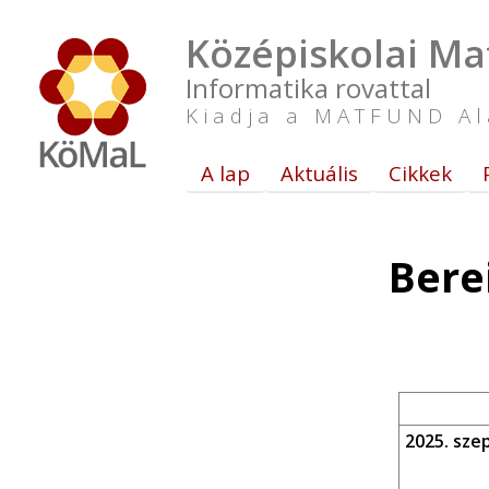
Középiskolai Ma
Informatika rovattal
Kiadja a MATFUND Al
A lap
Aktuális
Cikkek
Bere
2025. sze