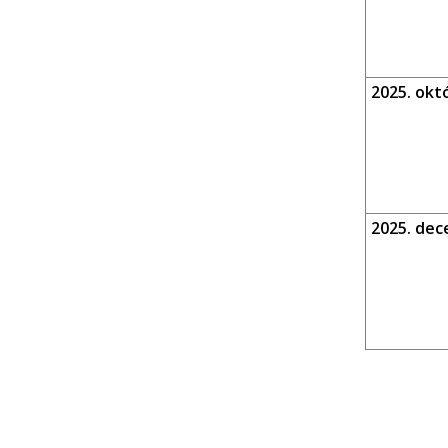
2025. okt
2025. dec