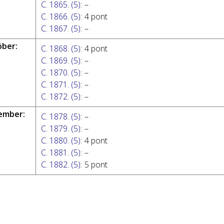
C. 1865. (5)
:
–
C. 1866. (5)
:
4 pont
C. 1867. (5)
:
–
óber:
C. 1868. (5)
:
4 pont
C. 1869. (5)
:
–
C. 1870. (5)
:
–
C. 1871. (5)
:
–
C. 1872. (5)
:
–
ember:
C. 1878. (5)
:
–
C. 1879. (5)
:
–
C. 1880. (5)
:
4 pont
C. 1881. (5)
:
–
C. 1882. (5)
:
5 pont