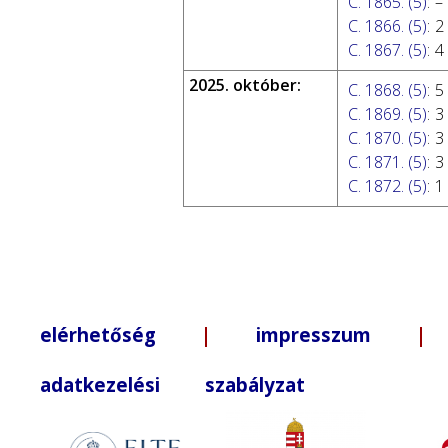
C. 1865. (5)
:
–
C. 1866. (5)
:
2
C. 1867. (5)
:
4
2025. október:
C. 1868. (5)
:
5
C. 1869. (5)
:
3
C. 1870. (5)
:
3
C. 1871. (5)
:
3
C. 1872. (5)
:
1
elérhetőség
|
impresszum
| +3
adatkezelési szabályzat