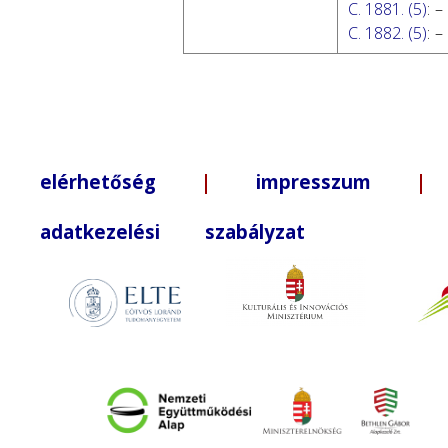
C. 1881. (5)
:
–
C. 1882. (5)
:
–
elérhetőség
|
impresszum
| +3
adatkezelési szabályzat