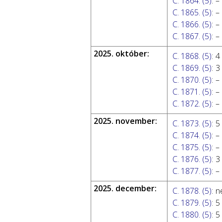
C. 1864. (5)
:
–
C. 1865. (5)
:
–
C. 1866. (5)
:
–
C. 1867. (5)
:
–
2025. október:
C. 1868. (5)
:
4
C. 1869. (5)
:
3
C. 1870. (5)
:
–
C. 1871. (5)
:
–
C. 1872. (5)
:
–
2025. november:
C. 1873. (5)
:
5
C. 1874. (5)
:
–
C. 1875. (5)
:
–
C. 1876. (5)
:
3
C. 1877. (5)
:
–
2025. december:
C. 1878. (5)
:
n
C. 1879. (5)
:
5
C. 1880. (5)
:
5