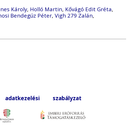
nes Károly
,
Holló Martin
,
Kővágó Edit Gréta
,
osi Bendegúz Péter
,
Vigh 279 Zalán
,
|
adatkezelési szabályzat