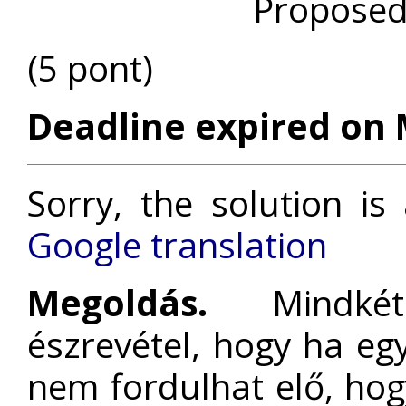
Propose
(5 pont)
Deadline expired on 
Sorry, the solution is
Google translation
Megoldás.
Mindkét 
észrevétel, hogy ha eg
nem fordulhat elő, hog