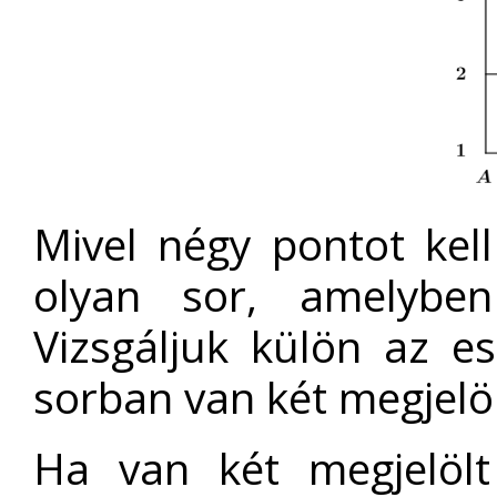
Mivel négy pontot kell
olyan sor, amelyben
Vizsgáljuk külön az es
sorban van két megjelöl
Ha van két megjelölt