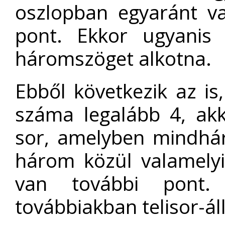
oszlopban egyaránt va
pont. Ekkor ugyanis
háromszöget alkotna.
Ebből következik az is
száma legalább 4, ak
sor, amelyben mindhár
három közül valamelyi
van további pont.
továbbiakban telisor-ál