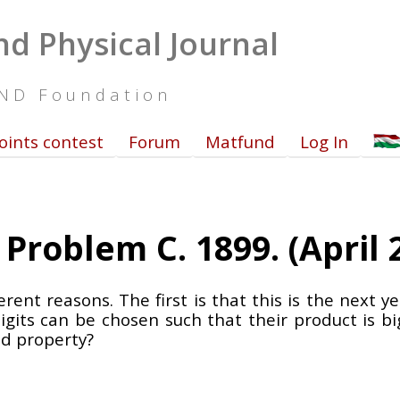
d Physical Journal
UND Foundation
oints contest
Forum
Matfund
Log In
Problem C. 1899. (April 
rent reasons. The first is that this is the next y
digits can be chosen such that their product is 
nd property?