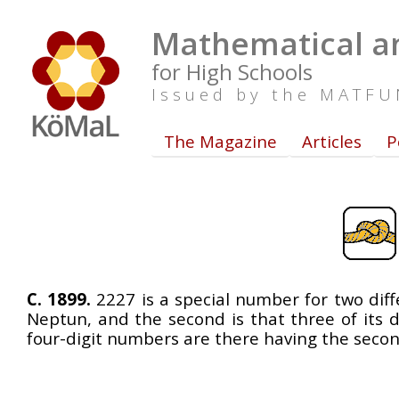
Mathematical an
for High Schools
Issued by the MATF
The Magazine
Articles
P
C. 1899.
2227 is a special number for two diffe
Neptun, and the second is that three of its 
four-digit numbers are there having the seco