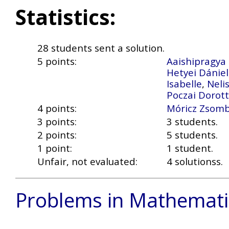
Statistics:
28 students sent a solution.
5 points:
Aaishipragya
Hetyei Dániel
Isabelle
,
Neli
Poczai Dorot
4 points:
Móricz Zsom
3 points:
3 students.
2 points:
5 students.
1 point:
1 student.
Unfair, not evaluated:
4 solutionss.
Problems in Mathemati