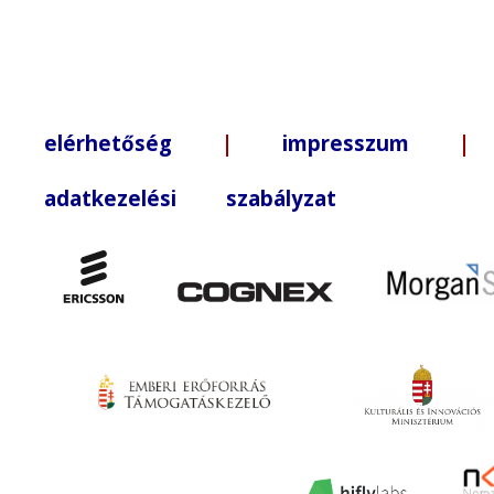
elérhetőség
|
impresszum
| +3
adatkezelési szabályzat