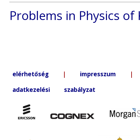
Problems in Physics o
elérhetőség
|
impresszum
| +3
adatkezelési szabályzat