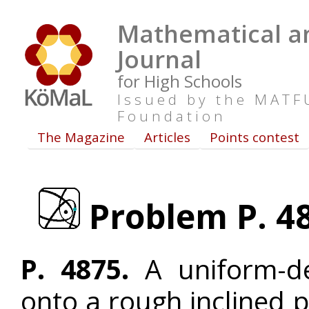
Mathematical an
Journal
for High Schools
Issued by the MAT
Foundation
The Magazine
Articles
Points contest
Problem P. 4
P. 4875.
A uniform-de
onto a rough inclined p