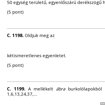
50 egység területű, egyenlőszárú derékszögű 
(5 pont)
C. 1198.
Oldjuk meg az
kétismeretlenes egyenletet.
(5 pont)
C. 1199.
A mellékelt
ábra
burkolólapokból 
1,6,13,24,37,....