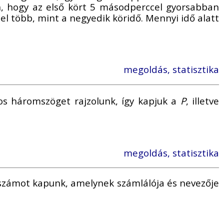
n, hogy az első kört 5 másodperccel gyorsabban
el több, mint a negyedik köridő. Mennyi idő alatt
megoldás, statisztika
yos háromszöget rajzolunk, így kapjuk a
P
, illetve
megoldás, statisztika
tszámot kapunk, amelynek számlálója és nevezője