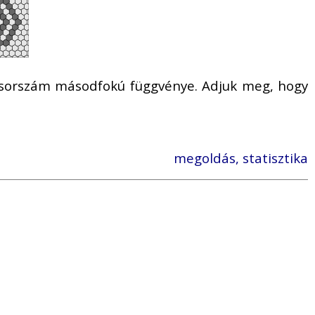
a sorszám másodfokú függvénye. Adjuk meg, hogy
megoldás, statisztika