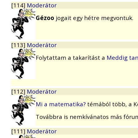
[114]
Moderátor
Gézoo
jogait egy hétre megvontuk.
[113]
Moderátor
Folytattam a takarítást a
Meddig tan
[112]
Moderátor
Mi a matematika?
témából több, a K
Továbbra is nemkívánatos más fórumon
[111]
Moderátor