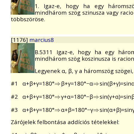
1. Igaz-e, hogy ha egy háromszö
mindhárom szög szinusza vagy racion
többszöröse.
[1176]
marcius8
B.5311 Igaz-e, hogy ha egy három
mindhárom szög koszinusza is racioná
Legyenek α, β, γ a háromszög szögei
#1
α+β+γ=180°
β+γ=180°−α
sin(β+γ)=sin
⇒
⇒
⇒
⇒
#2
α+β+γ=180°
γ+α=180°−β
sin(γ+α)=sin
⇒
⇒
⇒
⇒
#3
α+β+γ=180°
α+β=180°−γ
sin(α+β)=sin
⇒
⇒
⇒
⇒
Zárójelek felbontása addíciós tételekkel: