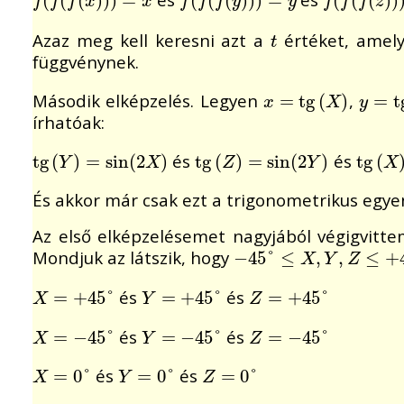
f
(
(
f
(
f
(
(
x
)
(
)
)
=
)
x
)
)
=
f
(
(
f
(
f
(
(
y
)
(
)
)
=
)
y
)
)
=
f
(
(
f
(
f
(
(
z
)
(
)
)
=
)
z
)
f
f
f
x
x
f
f
f
y
y
f
f
f
z
Azaz meg kell keresni azt a
értéket, amely
t
t
függvénynek.
Második elképzelés. Legyen
,
x
=
=
t
g
t
(
X
g
)
(
)
y
=
=
t
g
t
(
x
X
y
írhatóak:
és
és
t
t
g
g
(
(
Y
)
=
)
sin
=
(
sin
2
X
)
(
2
)
t
t
g
g
(
(
Z
)
=
)
sin
=
(
sin
2
Y
)
(
2
)
t
t
g
g
(
(
X
)
=
Y
X
Z
Y
X
És akkor már csak ezt a trigonometrikus egye
Az első elképzelésemet nagyjából végigvitte
Mondjuk az látszik, hogy
−
−
45
45
°
°
≤
≤
X
,
Y
,
Z
,
≤
+
45
,
°
≤
+
X
Y
Z
és
és
X
=
+
=
45
+
°
45
°
Y
=
+
=
45
+
°
45
°
Z
=
=
+
45
+
°
45
°
X
Y
Z
és
és
X
=
−
=
45
−
°
45
°
Y
=
−
=
45
−
°
45
°
Z
=
=
−
45
−
°
45
°
X
Y
Z
és
és
X
=
0
=
°
0
°
Y
=
0
=
°
0
°
Z
=
=
0
°
0
°
X
Y
Z