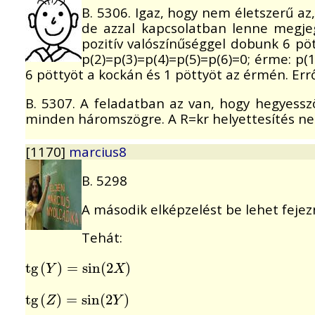
B. 5306. Igaz, hogy nem életszerű az
de azzal kapcsolatban lenne megje
pozitív valószínűséggel dobunk 6 pö
p(2)=p(3)=p(4)=p(5)=p(6)=0; érme: p(
6 pöttyöt a kockán és 1 pöttyöt az érmén. Err
B. 5307. A feladatban az van, hogy hegyessz
minden háromszögre. A R=kr helyettesítés n
[1170]
marcius8
B. 5298
A második elképzelést be lehet fejezn
Tehát:
t
t
g
g
(
(
Y
)
=
)
sin
=
(
sin
2
X
)
(
2
)
Y
X
t
t
g
g
(
(
Z
)
=
)
sin
=
(
sin
2
Y
)
(
2
)
Z
Y