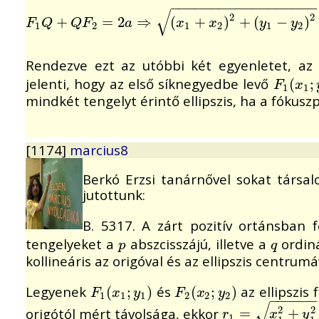
−
−
−
−
−
−
−
−
−
−
−
−
−
−
−
−
−
−
√
2
2
F
1
Q
+
+
Q
F
2
=
2
a
=
⇒
2
(
x
1
⇒
+
x
2
)
2
(
+
(
y
1
+
−
y
2
)
)
2
=
+
2
∗
(
x
1
2
−
+
x
2
2
)
F
Q
Q
F
a
x
x
y
y
1
2
1
2
1
2
Rendezve ezt az utóbbi két egyenletet, a
jelenti, hogy az első síknegyedbe levő
F
1
(
(
x
1
;
;
y
F
x
1
1
mindkét tengelyt érintő ellipszis, ha a fókus
[1174]
marcius8
Berkó Erzsi tanárnővel sokat társa
jutottunk:
B. 5317. A zárt pozitív ortánsban 
tengelyeket a
abszcisszájú, illetve a
ordin
p
q
p
q
kollineáris az origóval és az ellipszis centrumá
Legyenek
és
az ellipszis
F
1
(
(
x
1
;
;
y
1
)
)
F
2
(
(
x
2
;
;
y
2
)
)
F
x
y
F
x
y
1
1
1
2
2
2
−
−
−
−
−
−
√
2
2
origótól mért távolsága, ekkor
r
1
=
=
x
1
2
+
y
1
+
2
r
x
y
1