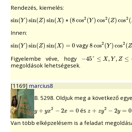
Rendezés, kiemelés:
2
2
2
sin
sin
(
(
Y
)
sin
)
sin
(
Z
(
)
sin
)
(
sin
X
)
∗
(
(
8
)
cos
∗
(
2
8
(
cos
Y
)
cos
(
2
(
)
Z
cos
)
cos
2
(
(
X
)
)
−
cos
1
)
=
0
(
Y
Z
X
Y
Z
Innen:
2
2
vagy
sin
sin
(
(
Y
)
sin
)
sin
(
Z
(
)
sin
)
(
sin
X
)
=
(
0
)
=
0
8
8
cos
cos
2
(
(
Y
)
cos
)
cos
2
(
Z
(
)
c
Y
Z
X
Y
Z
Figyelembe véve, hogy
−
−
45
45
°
°
≤
≤
X
,
Y
,
Z
,
≤
+
45
,
°
≤
X
Y
Z
megoldások lehetségesek.
[1169]
marcius8
B. 5298. Oldjuk meg a következő egy
2
2
és
y
+
+
y
x
2
−
2
−
x
=
2
0
=
0
z
+
+
z
y
2
−
2
−
y
=
2
0
=
0
y
y
x
x
z
z
y
y
Van több elképzelésem is a feladat megoldás