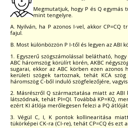
Megmutatjuk, hogy P és Q egymás tü
mint tengelyre.
A. Nyilván, ha P azonos I-vel, akkor CP=CQ tr
fajul.
B. Most különbözzön P I-től és legyen az ABI k
1. Egyszerű szögszámolással belátható, hogy
ABC háromszög körülírt körén, AKBC négyszög
sugarai, ekkor az ABC körben ezen azonos 
kerületi szögek tartoznak, tehát KCA szög
háromszög C-ből induló szögfelezőjére, vagyis C
2. Másrészről Q származtatása miatt az ABI 
látszódnak, tehát PI=QI. Továbbá KP=KQ, mert
ezért KI átlója merőlegesen felezi a PQ átlóját
3. Végül C, I, K pontok kollinearitása mi
tükörképei CK-ra (CI-re), tehát CP=CQ és ezt a