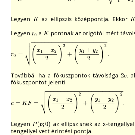
1
1
Legyen
az ellipszis középpontja. Ekkor
K
K
K
Legyen
a
pontnak az origótól mért távols
r
0
K
r
K
0

−
−
−
−
−
−
−
−
−
−
−
−
−
−
−
−
−
−
−
−
−
−

2
2

(
)
(
)
+
+
x
x
y
y
1
2
1
2
⎷
.
r
0
=
=
(
x
1
+
x
2
2
)
2
+
(
y
1
+
y
2
2
+
)
2
r
0
2
2
Továbbá, ha a fókuszpontok távolsága
, 
2
2
c
c
fókuszpontot jelenti:

−
−
−
−
−
−
−
−
−
−
−
−
−
−
−
−
−
−
−
−
−
−

2
2

(
)
(
)
−
−
x
x
y
y
1
2
1
2
⎷
.
c
=
=
K
F
=
(
x
1
=
−
x
2
2
)
2
+
(
y
1
−
y
2
2
)
2
+
c
K
F
2
2
Legyen
az ellipszisnek az x-tengellye
P
(
(
p
;
;
0
0
)
)
P
p
tengellyel vett érintési pontja.