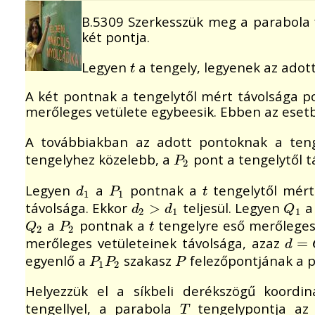
B.5309 Szerkesszük meg a parabola 
két pontja.
Legyen
a tengely, legyenek az adot
t
t
A két pontnak a tengelytől mért távolsága p
merőleges vetülete egybeesik. Ebben az eset
A továbbiakban az adott pontoknak a teng
tengelyhez közelebb, a
pont a tengelytől t
P
2
P
2
Legyen
a
pontnak a
tengelytől mért
d
1
P
1
t
d
P
t
1
1
távolsága. Ekkor
teljesül. Legyen
d
2
>
>
d
1
Q
1
d
d
Q
2
1
1
a
pontnak a
tengelyre eső merőleges
Q
2
P
2
t
Q
P
t
2
2
merőleges vetületeinek távolsága, azaz
d
=
=
Q
d
egyenlő a
szakasz
felezőpontjának a 
P
1
P
2
P
P
P
P
1
2
Helyezzük el a síkbeli derékszögű koordi
tengellyel, a parabola
tengelypontja az 
T
T