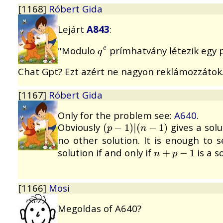
[1168]
Róbert Gida
Lejárt
A843
:
"Modulo
prímhatvány létezik egy 
q
e
e
q
Chat Gpt? Ezt azért ne nagyon reklámozzátok. I
[1167]
Róbert Gida
Only for the problem see:
A640
.
Obviously
gives a sol
(
(
p
−
−
1
)
1
|
)
(
n
|
(
−
1
−
)
1
)
p
n
no other solution. It is enough to 
solution if and only if
is a s
n
+
+
p
−
1
−
1
n
p
[1166]
Mosi
Megoldas of A640?