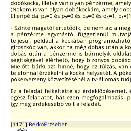
dobókocka, illetve van olyan pénzérme, amely
(Nekem is van olyan dobókockám, amely dobás
Ellenpélda: p₄=0 és p₅=0 és p₆=0 és q₂=1, p₁=(1
- Szinte magától értetődik, de nem az: a mego
a pénzérme egymástól függetlenül mutatj
teljesül, például a kockában programozható
giroszkóp van, akkor ha még dobás után a ko
dobás után a pénzérme is bármelyik oldalá
segítségével elérhető, hogy bizonyos dobás
Mielőtt bárki azt hinné, hogy ez túlzás, va
telefonnal érzékelni a kocka helyzetét. A pók
pókerverseny közvetítésénél a tv-állomás tudj
Ez a feladat felkeltette az érdeklődésemet,
egész feladatot, hát ezen megfogalmazási 
így még érdekesebb volt a feladat.
[1171]
BerkoErzsebet