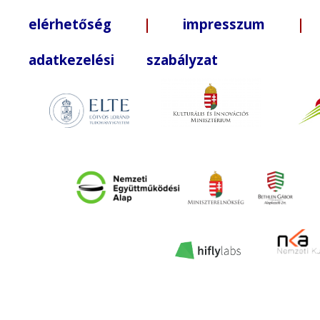
elérhetőség
|
impresszum
| +3
adatkezelési szabályzat