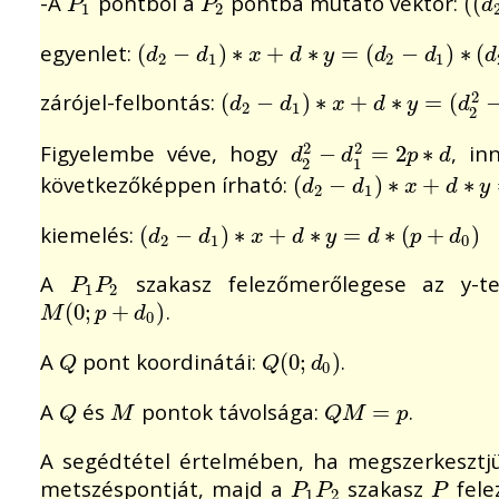
-A
pontból a
pontba mutató vektor:
P
1
P
2
(
(
(
(
d
P
P
d
1
2
egyenlet:
(
(
d
2
−
−
d
1
)
∗
)
x
∗
+
d
+
∗
y
=
∗
(
d
2
−
=
d
(
1
)
∗
−
(
d
2
+
d
)
1
∗
)
(
/
2
d
d
x
d
y
d
d
d
2
1
2
1
2
zárójel-felbontás:
(
(
d
2
−
−
d
1
)
∗
)
x
∗
+
d
+
∗
y
=
∗
(
d
2
2
=
−
d
(
1
2
)
/
d
d
x
d
y
d
2
1
2
2
2
Figyelembe véve, hogy
, i
d
2
2
−
−
d
1
2
=
=
2
2
p
∗
∗
d
d
d
p
d
2
1
következőképpen írható:
(
(
d
2
−
−
d
1
)
∗
)
x
∗
+
d
+
∗
y
=
∗
p
∗
d
d
x
d
y
2
1
kiemelés:
(
(
d
2
−
−
d
1
)
∗
)
x
∗
+
d
+
∗
y
=
∗
d
∗
(
=
p
+
d
∗
0
)
(
+
)
d
d
x
d
y
d
p
d
2
1
0
A
szakasz felezőmerőlegese az y-t
P
1
P
2
P
P
1
2
.
M
(
(
0
0
;
p
;
+
d
+
0
)
)
M
p
d
0
A
pont koordinátái:
.
Q
Q
(
(
0
0
;
;
d
0
)
)
Q
Q
d
0
A
és
pontok távolsága:
.
Q
M
Q
M
=
p
=
Q
M
Q
M
p
A segédtétel értelmében, ha megszerkeszt
metszéspontját, majd a
szakasz
fele
P
1
P
2
P
P
P
P
1
2