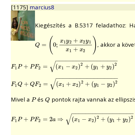
[1175]
marcius8
Kiegészítés a B.5317 feladathoz: 
(
)
+
x
y
x
y
1
2
2
1
, akkor a köv
Q
=
=
(
0
;
x
1
0
y
;
2
+
x
2
y
1
x
1
+
x
2
)
Q
+
x
x
1
2
−
−
−
−
−
−
−
−
−
−
−
−
−
−
−
−
−
−
√
2
2
F
1
P
+
+
P
F
2
=
(
x
1
=
−
x
2
)
(
2
+
(
y
−
1
+
y
2
)
)
2
+
(
+
)
F
P
P
F
x
x
y
y
1
2
1
2
1
2
−
−
−
−
−
−
−
−
−
−
−
−
−
−
−
−
−
−
√
2
2
F
1
Q
+
+
Q
F
2
=
(
x
=
1
+
x
2
(
)
2
+
(
+
y
1
−
y
2
)
)
2
+
(
−
)
F
Q
Q
F
x
x
y
y
1
2
1
2
1
2
Mivel a
és
pontok rajta vannak az ellipszis
P
Q
P
Q
−
−
−
−
−
−
−
−
−
−
−
−
−
−
−
−
−
−
√
2
2
F
1
P
+
+
P
F
2
=
2
a
=
⇒
(
2
x
1
−
⇒
x
2
)
2
+
(
(
y
1
−
+
y
2
)
2
)
=
2
+
∗
(
x
1
2
+
+
x
2
2
)
+
F
P
P
F
a
x
x
y
y
1
2
1
2
1
2