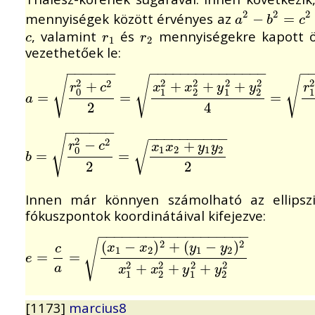
2
2
2
mennyiségek között érvényes az
a
2
−
−
b
2
=
c
=
2
a
b
c
, valamint
és
mennyiségekre kapott ö
c
r
1
r
2
c
r
r
1
2
vezethetőek le:
−
−
−
−
−
−
−
−
−
−
−
−
−
−
−
−
−
−
−
−
−
−
√
√
√
2
2
2
2
2
2
+
2
+
+
+
r
c
x
x
y
y
r
0
1
2
1
2
1
a
=
=
r
0
2
+
c
2
2
=
x
1
2
=
+
x
2
2
+
y
1
2
+
y
2
2
4
=
r
1
2
+
r
2
2
=
4
a
2
4
−
−
−
−
−
−
−
−
−
−
−
−
−
−
−
−
√
2
−
2
+
r
c
√
x
x
y
y
1
2
1
2
0
b
=
=
r
0
2
−
c
2
2
=
x
1
x
=
2
+
y
1
y
2
2
b
2
2
Innen már könnyen számolható az ellips
fókuszpontok koordinátáival kifejezve:
−
−
−
−
−
−
−
−
−
−
−
−
−
−
−
−
−
−
−
√
(
−
)
+
(
−
)
2
2
x
x
y
y
c
1
2
1
2
e
=
=
c
a
=
(
x
=
1
−
x
2
)
2
+
(
y
1
−
y
2
)
2
x
1
2
+
x
2
2
+
y
1
2
+
y
2
2
e
2
2
2
2
+
+
+
a
x
x
y
y
1
2
1
2
[1173]
marcius8