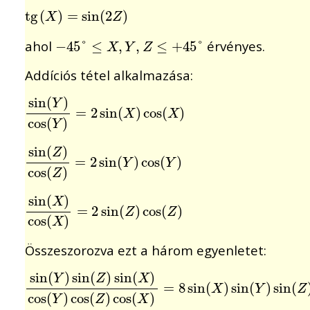
t
t
g
g
(
(
X
)
=
)
sin
=
(
sin
2
Z
)
(
2
)
X
Z
ahol
érvényes.
−
−
45
45
°
°
≤
≤
X
,
Y
,
Z
,
≤
+
45
,
°
≤
+
45
°
X
Y
Z
Addíciós tétel alkalmazása:
sin
(
)
Y
sin
(
Y
)
cos
=
(
Y
)
2
=
2
sin
sin
(
(
X
)
)
cos
cos
(
(
X
)
)
X
X
cos
(
)
Y
sin
(
)
Z
sin
(
Z
)
cos
=
(
Z
2
)
=
sin
2
sin
(
(
Y
)
)
cos
cos
(
(
Y
)
)
Y
Y
cos
(
)
Z
sin
(
)
X
sin
(
X
)
cos
=
(
X
)
2
=
sin
2
sin
(
(
Z
)
)
cos
cos
(
(
Z
)
)
Z
Z
cos
(
)
X
Összeszorozva ezt a három egyenletet:
sin
(
)
sin
(
)
sin
(
)
Y
Z
X
sin
(
Y
)
sin
(
Z
)
sin
(
X
)
cos
(
Y
)
cos
=
8
(
Z
sin
)
cos
(
(
X
)
)
=
sin
8
sin
(
(
)
X
sin
)
sin
(
(
Y
)
X
Y
Z
cos
(
)
cos
(
)
cos
(
)
Y
Z
X