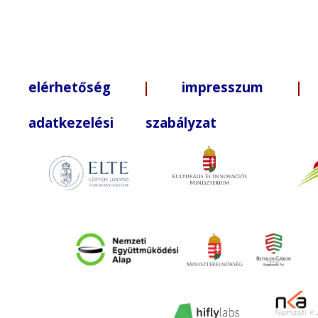
elérhetőség
|
impresszum
| +3
adatkezelési szabályzat