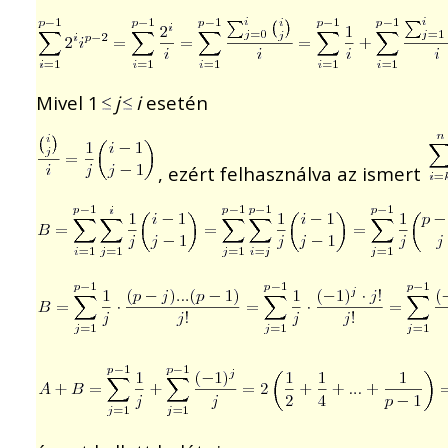
Mivel 1
j
i
esetén
, ezért felhasználva az ismert