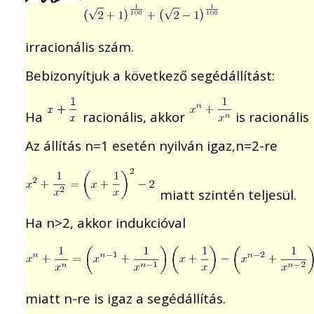
irracionális szám.
Bebizonyítjuk a következő segédállítást:
Ha
racionális, akkor
is racionális
Az állítás n=1 esetén nyilván igaz,n=2-re
miatt szintén teljesül.
Ha n>2, akkor indukcióval
miatt n-re is igaz a segédállítás.