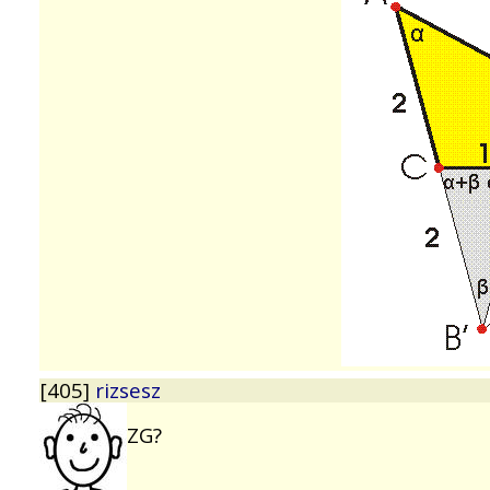
[405]
rizsesz
ZG?