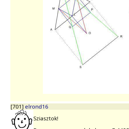
[701]
elrond16
Sziasztok!