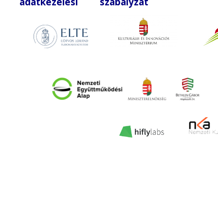
adatkezelési szabályzat