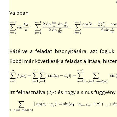
Valóban
Rátérve a feladat bizonyítására, azt fogjuk 
Ebből már következik a feladat állítása, hisz
Itt felhasználva (2)-t és hogy a sinus függvény 