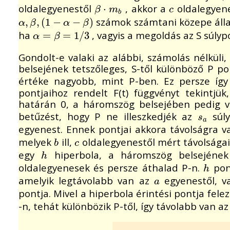
oldalegyenestől
, akkor a
oldalegyen
β
⋅
⋅
m
b
c
β
m
c
b
számok számtani közepe állan
α
,
,
β
,
(
,
1
(
−
1
α
−
−
β
)
−
)
α
β
α
β
ha
, vagyis a megoldás az S súlyp
α
=
=
β
=
1
/
=
3
1
/
3
α
β
Gondolt-e valaki az alábbi, számolás nélkül
belsejének tetszőleges, S-től különböző P po
értéke nagyobb, mint P-ben. Ez persze í
pontjaihoz rendelt F(t) függvényt tekintjü
határán 0, a háromszög belsejében pedig vé
betűzést, hogy P ne illeszkedjék az
súly
s
a
s
a
egyenest. Ennek pontjai akkora távolságra 
melyek
ill,
oldalegyenestől mért távolságai
b
c
b
c
egy
hiperbola, a háromszög belsejének
h
h
oldalegyenesek és persze áthalad P-n.
pont
h
h
amelyik legtávolabb van az
egyenestől, v
a
a
pontja. Mivel a hiperbola érintési pontja fele
-n, tehát különbözik P-től, így távolabb van a