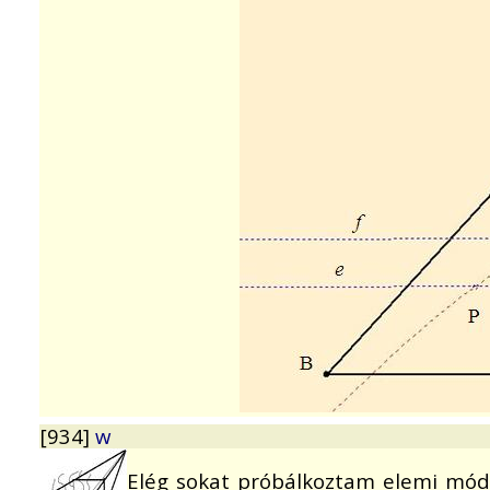
[934]
w
Elég sokat próbálkoztam elemi mód