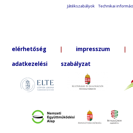
Játékszabályok
Technikai informác
elérhetőség
|
impresszum
| +3
adatkezelési szabályzat