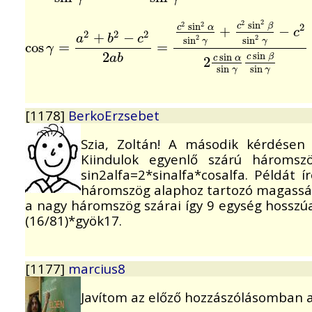
2
2
sin
2
2
sin
c
β
2
+
−
c
α
c
2
2
2
+
−
a
b
c
2
2
sin
sin
γ
γ
cos
cos
γ
=
=
a
2
+
b
2
−
c
2
2
a
b
=
c
=
2
sin
2
α
sin
2
γ
+
c
2
sin
2
β
sin
γ
2
sin
sin
a
b
c
β
2
c
α
sin
sin
γ
γ
[1178]
BerkoErzsebet
Szia, Zoltán! A második kérdésen 
Kiindulok egyenlő szárú háromszög
sin2alfa=2*sinalfa*cosalfa. Példát 
háromszög alaphoz tartozó magassága 
a nagy háromszög szárai így 9 egység hosszúa
(16/81)*gyök17.
[1177]
marcius8
Javítom az előző hozzászólásomban a