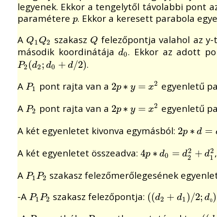
legyenek. Ekkor a tengelytől távolabbi pont a
paramétere
. Ekkor a keresett parabola eg
p
p
A
szakasz
felezőpontja valahol az y-
Q
1
Q
2
Q
Q
Q
Q
1
2
második koordinátája
. Ekkor az adott p
d
0
d
0
.
P
2
(
(
d
2
;
;
d
0
+
+
d
/
2
/
)
2
)
P
d
d
d
2
2
0
2
A
pont rajta van a
egyenletű pa
P
1
2
2
p
∗
∗
y
=
=
x
2
P
p
y
x
1
2
A
pont rajta van a
egyenletű pa
P
2
2
2
p
∗
∗
y
=
=
x
2
P
p
y
x
2
A két egyenletet kivonva egymásból:
2
2
p
∗
∗
d
=
=
d
p
d
2
2
A két egyenletet összeadva:
4
4
p
∗
∗
d
0
=
=
d
2
2
+
+
d
1
2
p
d
d
d
0
2
1
A
szakasz felezőmerőlegesének egyenlet
P
1
P
2
P
P
1
2
-A
szakasz felezőpontja:
P
1
P
2
(
(
(
(
d
2
+
+
d
1
)
/
)
2
/
;
d
2
₀
;
)
)
P
P
d
d
d
₀
1
2
2
1