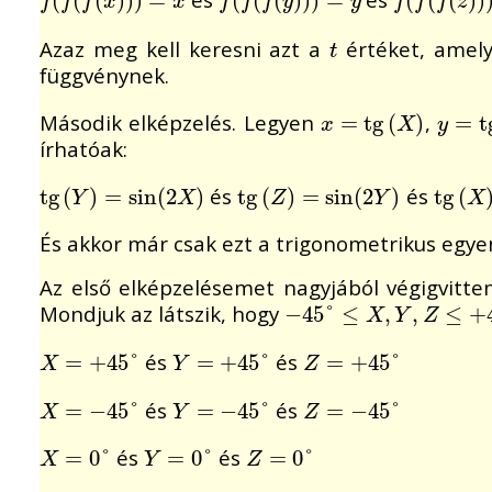
f
(
(
f
(
f
(
(
x
)
(
)
)
=
)
x
)
)
=
f
(
(
f
(
f
(
(
y
)
(
)
)
=
)
y
)
)
=
f
(
(
f
(
f
(
(
z
)
(
)
)
=
)
z
)
f
f
f
x
x
f
f
f
y
y
f
f
f
z
Azaz meg kell keresni azt a
értéket, amely
t
t
függvénynek.
Második elképzelés. Legyen
,
x
=
=
t
g
t
(
X
g
)
(
)
y
=
=
t
g
t
(
x
X
y
írhatóak:
és
és
t
t
g
g
(
(
Y
)
=
)
sin
=
(
sin
2
X
)
(
2
)
t
t
g
g
(
(
Z
)
=
)
sin
=
(
sin
2
Y
)
(
2
)
t
t
g
g
(
(
X
)
=
Y
X
Z
Y
X
És akkor már csak ezt a trigonometrikus egye
Az első elképzelésemet nagyjából végigvitte
Mondjuk az látszik, hogy
−
−
45
45
°
°
≤
≤
X
,
Y
,
Z
,
≤
+
45
,
°
≤
+
X
Y
Z
és
és
X
=
+
=
45
+
°
45
°
Y
=
+
=
45
+
°
45
°
Z
=
=
+
45
+
°
45
°
X
Y
Z
és
és
X
=
−
=
45
−
°
45
°
Y
=
−
=
45
−
°
45
°
Z
=
=
−
45
−
°
45
°
X
Y
Z
és
és
X
=
0
=
°
0
°
Y
=
0
=
°
0
°
Z
=
=
0
°
0
°
X
Y
Z