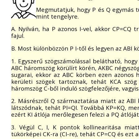
Megmutatjuk, hogy P és Q egymás tü
mint tengelyre.
A. Nyilván, ha P azonos I-vel, akkor CP=CQ tr
fajul.
B. Most különbözzön P I-től és legyen az ABI k
1. Egyszerű szögszámolással belátható, hogy
ABC háromszög körülírt körén, AKBC négyszög
sugarai, ekkor az ABC körben ezen azonos 
kerületi szögek tartoznak, tehát KCA szög
háromszög C-ből induló szögfelezőjére, vagyis C
2. Másrészről Q származtatása miatt az ABI 
látszódnak, tehát PI=QI. Továbbá KP=KQ, mert
ezért KI átlója merőlegesen felezi a PQ átlóját
3. Végül C, I, K pontok kollinearitása mi
tükörképei CK-ra (CI-re), tehát CP=CQ és ezt a