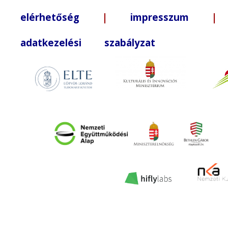
elérhetőség
|
impresszum
| +3
adatkezelési szabályzat