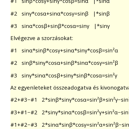
#1
sinβ*cosγ+sinγ*cosβ=sinα
|*sinα
#2
sinγ*cosα+sinα*cosγ=sinβ
|*sinβ
#3
sinα*cosβ+sinβ*cosα=sinγ
|*sinγ
Elvégezve a szorzásokat:
#1
sinα*sinβ*cosγ+sinα*sinγ*cosβ=sin²α
#2
sinβ*sinγ*cosα+sinβ*sinα*cosγ=sin²β
#3
sinγ*sinα*cosβ+sinγ*sinβ*cosα=sin²γ
Az egyenleteket összeadogatva és kivonogatv
#2+#3−#1
2*sinβ*sinγ*cosα=sin²β+sin²γ−sin
#3+#1−#2
2*sinγ*sinα*cosβ=sin²γ+sin²α−sin
#1+#2−#3
2*sinα*sinβ*cosγ=sin²α+sin²β−sin