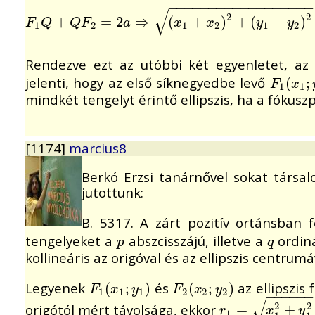
−
−
−
−
−
−
−
−
−
−
−
−
−
−
−
−
−
−
√
2
2
F
1
Q
+
+
Q
F
2
=
2
a
=
⇒
2
(
x
1
⇒
+
x
2
)
2
(
+
(
y
1
+
−
y
2
)
)
2
=
+
2
∗
(
x
1
2
−
+
x
2
2
)
F
Q
Q
F
a
x
x
y
y
1
2
1
2
1
2
Rendezve ezt az utóbbi két egyenletet, a
jelenti, hogy az első síknegyedbe levő
F
1
(
(
x
1
;
;
y
F
x
1
1
mindkét tengelyt érintő ellipszis, ha a fókus
[1174]
marcius8
Berkó Erzsi tanárnővel sokat társa
jutottunk:
B. 5317. A zárt pozitív ortánsban 
tengelyeket a
abszcisszájú, illetve a
ordin
p
q
p
q
kollineáris az origóval és az ellipszis centrumá
Legyenek
és
az ellipszis
F
1
(
(
x
1
;
;
y
1
)
)
F
2
(
(
x
2
;
;
y
2
)
)
F
x
y
F
x
y
1
1
1
2
2
2
−
−
−
−
−
−
√
2
2
origótól mért távolsága, ekkor
r
1
=
=
x
1
2
+
y
1
+
2
r
x
y
1