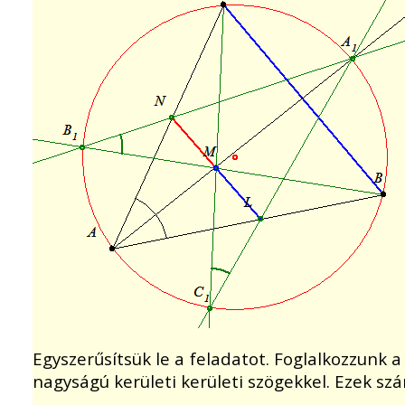
Egyszerűsítsük le a feladatot. Foglalkozzunk 
nagyságú kerületi kerületi szögekkel. Ezek sz