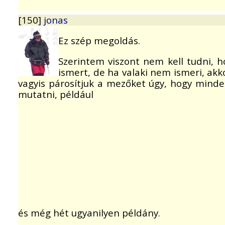
[150]
jonas
Ez szép megoldás.
Szerintem viszont nem kell tudni, h
ismert, de ha valaki nem ismeri, akk
vagyis párosítjuk a mezőket úgy, hogy minde
mutatni, például
és még hét ugyanilyen példány.