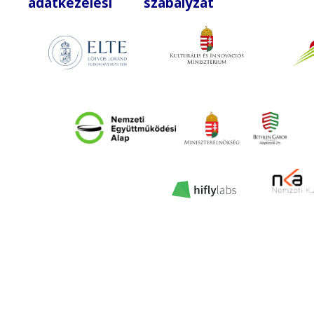
adatkezelési szabályzat