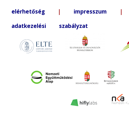
elérhetőség
|
impresszum
| +3
adatkezelési szabályzat