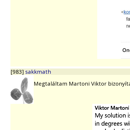
[983]
sakkmath
Megtaláltam Martoni Viktor bizonyítá