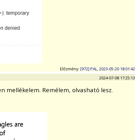
Előzmény:
[972] PAL, 2023-05-20 18:01:42
2024-07-08 17:25:13
ben mellékelem. Remélem, olvasható lesz.