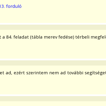
13. forduló
a 84. feladat (tábla merev fedése) térbeli megfel
et ad, ezért szerintem nem ad további segítséget