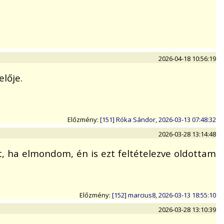
2026-04-18 10:56:19
elője.
Előzmény:
[151] Róka Sándor, 2026-03-13 07:48:32
2026-03-28 13:14:48
, ha elmondom, én is ezt feltételezve oldottam
Előzmény:
[152] marcius8, 2026-03-13 18:55:10
2026-03-28 13:10:39