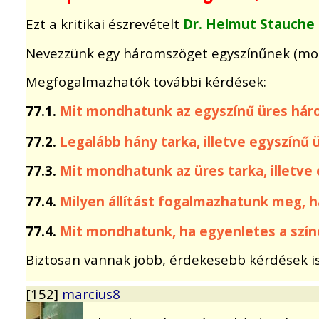
Ezt a kritikai észrevételt
Dr. Helmut Stauche
Nevezzünk egy háromszöget egyszínűnek (mono
Megfogalmazhatók további kérdések:
77.1.
Mit mondhatunk az egyszínű üres háro
77.2.
Legalább hány tarka, illetve egyszín
77.3.
Mit mondhatunk az üres tarka, illetve
77.4.
Milyen állítást fogalmazhatunk meg, h
77.4.
Mit mondhatunk, ha egyenletes a szín
Biztosan vannak jobb, érdekesebb kérdések is
[152]
marcius8