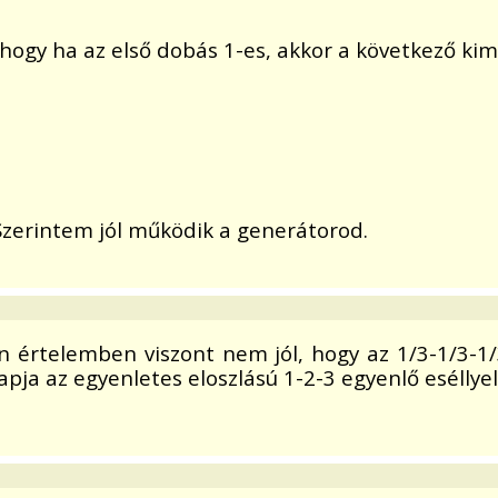
, hogy ha az első dobás 1-es, akkor a következő ki
 Szerintem jól működik a generátorod.
yan értelemben viszont nem jól, hogy az 1/3-1/3-
apja az egyenletes eloszlású 1-2-3 egyenlő eséllyel