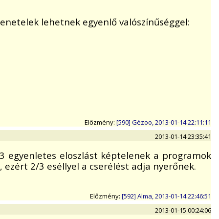
menetelek lehetnek egyenlő valószínűséggel:
Előzmény:
[590] Gézoo, 2013-01-14 22:11:11
2013-01-14 23:35:41
1/3 egyenletes eloszlást képtelenek a programok
, ezért 2/3 eséllyel a cserélést adja nyerőnek.
Előzmény:
[592] Alma, 2013-01-14 22:46:51
2013-01-15 00:24:06