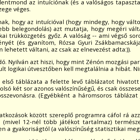
lentmond az intuíciónak (és a valóságos tapasztal
zege véges.
ak, hogy az intuícióval (hogy mindegy, hogy vál
bb belegondolás) azt mutatja, hogy megéri vál
gikai trükközgetés győz. A valóság -- ami végső so
ényét (és gyanítom, Rózsa Gyuri Zsákbamacskája
lehetett váltani, az csak az elnevezést adta:)).
odó. Nyilván azt hiszi, hogy mint Zénón mozgási pa
ult logikai útvesztőben kell megtalálnia a hibát. N
Az első táblázata a felette levő táblázatot hivat
tolsó két sor azonos valószínűségű, és csak összes
összevonásra. (Egyébként a háromsoros táblázat
atkozások között szereplő programra cáfol rá azz
i (mivel 12-nél több játékot tartalmaz) termés
pen a gyakoriságtól (a valószínűség statisztikai me