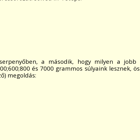
serpenyőben, a második, hogy milyen a jobb s
00;600;800 és 7000 grammos súlyaink lesznek, 
ző) megoldás: