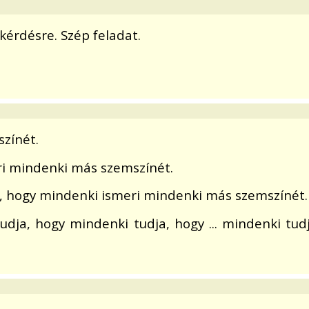
kérdésre. Szép feladat.
zínét.
ri mindenki más szemszínét.
, hogy mindenki ismeri mindenki más szemszínét. 
 tudja, hogy mindenki tudja, hogy ... mindenki tu