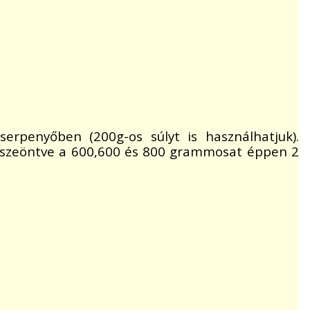
erpenyőben (200g-os súlyt is használhatjuk).
összeöntve a 600,600 és 800 grammosat éppen 2