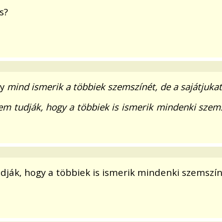
s?
gy
mind ismerik a többiek szemszínét, de a sajátjuka
m tudják, hogy a többiek is ismerik mindenki szem
dják, hogy a többiek is ismerik mindenki szemszí