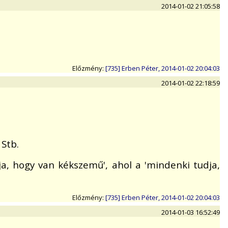
2014-01-02 21:05:58
Előzmény:
[735] Erben Péter, 2014-01-02 20:04:03
2014-01-02 22:18:59
Stb.
dja, hogy van kékszemű', ahol a 'mindenki tudja,
Előzmény:
[735] Erben Péter, 2014-01-02 20:04:03
2014-01-03 16:52:49