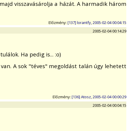
 majd visszavásárolja a házát. A harmadik három
Előzmény:
[137] lorantfy, 2005-02-04 00:04:15
2005-02-04 00:14:29
álok. Ha pedig is... :o)
 van. A sok "téves" megoldást talán úgy lehetett
Előzmény:
[136] Atosz, 2005-02-04 00:00:29
2005-02-04 00:04:15