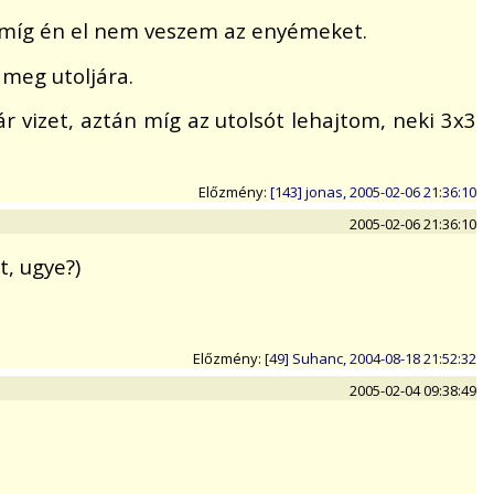
 amíg én el nem veszem az enyémeket.
 meg utoljára.
 vizet, aztán míg az utolsót lehajtom, neki 3x3
Előzmény:
[143] jonas, 2005-02-06 21:36:10
2005-02-06 21:36:10
t, ugye?)
Előzmény:
[49] Suhanc, 2004-08-18 21:52:32
2005-02-04 09:38:49