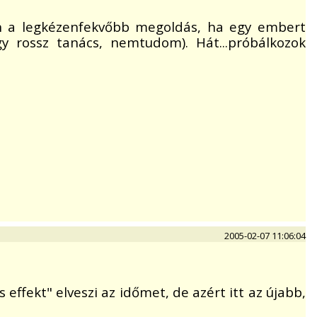
lán a legkézenfekvőbb megoldás, ha egy embert
y rossz tanács, nemtudom). Hát...próbálkozok
2005-02-07 11:06:04
effekt" elveszi az időmet, de azért itt az újabb,