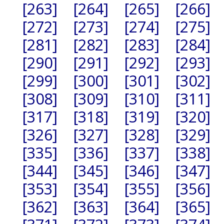
[263]
[264]
[265]
[266]
[272]
[273]
[274]
[275]
[281]
[282]
[283]
[284]
[290]
[291]
[292]
[293]
[299]
[300]
[301]
[302]
[308]
[309]
[310]
[311]
[317]
[318]
[319]
[320]
[326]
[327]
[328]
[329]
[335]
[336]
[337]
[338]
[344]
[345]
[346]
[347]
[353]
[354]
[355]
[356]
[362]
[363]
[364]
[365]