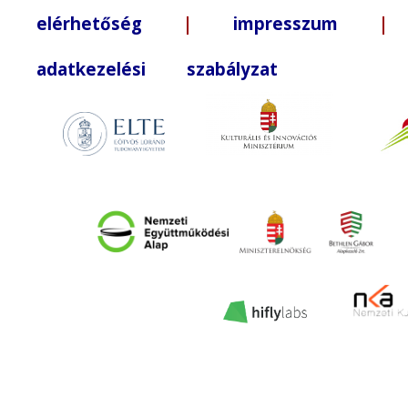
elérhetőség
|
impresszum
| +3
adatkezelési szabályzat