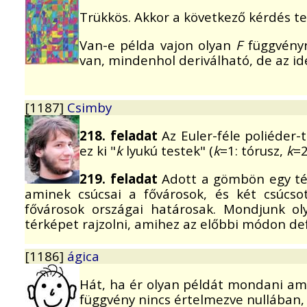
Trükkös. Akkor a következő kérdés t
Van-e példa vajon olyan
F
függvényr
van, mindenhol deriválható, de az i
[1187]
Csimby
218. feladat
Az Euler-féle poliéder-
ez ki "
k
lyukú testek" (
k
=1: tórusz,
k
=2
219. feladat
Adott a gömbön egy térk
aminek csúcsai a fővárosok, és két csúcs
fővárosok országai határosak. Mondjunk o
térképet rajzolni, amihez az előbbi módon defi
[1186]
ágica
Hát, ha ér olyan példát mondani ami
függvény nincs értelmezve nullában,