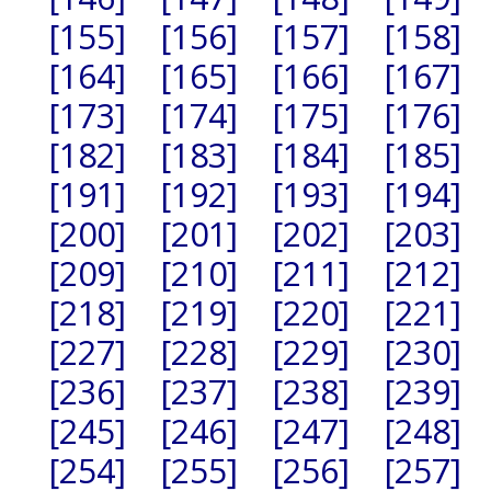
[155]
[156]
[157]
[158]
[164]
[165]
[166]
[167]
[173]
[174]
[175]
[176]
[182]
[183]
[184]
[185]
[191]
[192]
[193]
[194]
[200]
[201]
[202]
[203]
[209]
[210]
[211]
[212]
[218]
[219]
[220]
[221]
[227]
[228]
[229]
[230]
[236]
[237]
[238]
[239]
[245]
[246]
[247]
[248]
[254]
[255]
[256]
[257]