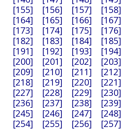
[155]
[156]
[157]
[158]
[164]
[165]
[166]
[167]
[173]
[174]
[175]
[176]
[182]
[183]
[184]
[185]
[191]
[192]
[193]
[194]
[200]
[201]
[202]
[203]
[209]
[210]
[211]
[212]
[218]
[219]
[220]
[221]
[227]
[228]
[229]
[230]
[236]
[237]
[238]
[239]
[245]
[246]
[247]
[248]
[254]
[255]
[256]
[257]