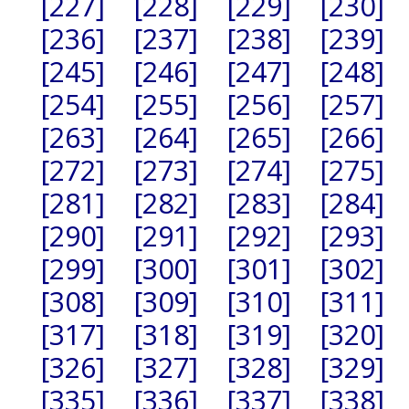
[227]
[228]
[229]
[230]
[236]
[237]
[238]
[239]
[245]
[246]
[247]
[248]
[254]
[255]
[256]
[257]
[263]
[264]
[265]
[266]
[272]
[273]
[274]
[275]
[281]
[282]
[283]
[284]
[290]
[291]
[292]
[293]
[299]
[300]
[301]
[302]
[308]
[309]
[310]
[311]
[317]
[318]
[319]
[320]
[326]
[327]
[328]
[329]
[335]
[336]
[337]
[338]