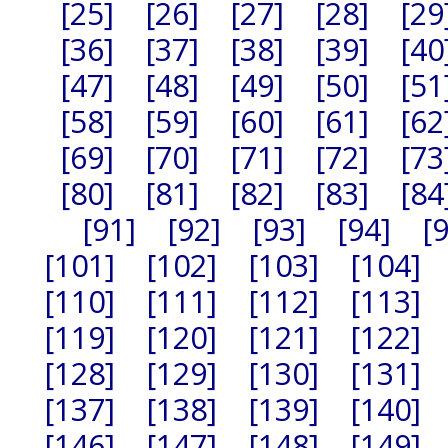
[25]
[26]
[27]
[28]
[29
[36]
[37]
[38]
[39]
[40
[47]
[48]
[49]
[50]
[51
[58]
[59]
[60]
[61]
[62
[69]
[70]
[71]
[72]
[73
[80]
[81]
[82]
[83]
[84
[91]
[92]
[93]
[94]
[
[101]
[102]
[103]
[104]
[110]
[111]
[112]
[113]
[119]
[120]
[121]
[122]
[128]
[129]
[130]
[131]
[137]
[138]
[139]
[140]
[146]
[147]
[148]
[149]