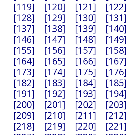
[119]
[120]
[121]
[122]
[128]
[129]
[130]
[131]
[137]
[138]
[139]
[140]
[146]
[147]
[148]
[149]
[155]
[156]
[157]
[158]
[164]
[165]
[166]
[167]
[173]
[174]
[175]
[176]
[182]
[183]
[184]
[185]
[191]
[192]
[193]
[194]
[200]
[201]
[202]
[203]
[209]
[210]
[211]
[212]
[218]
[219]
[220]
[221]