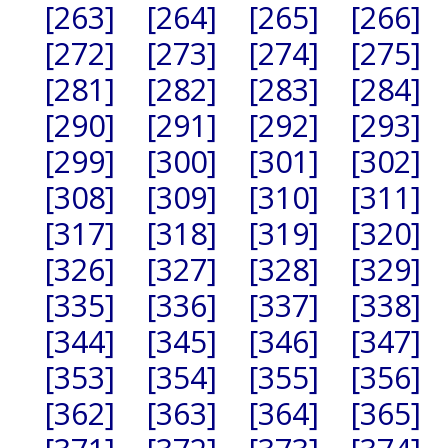
[263]
[264]
[265]
[266]
[272]
[273]
[274]
[275]
[281]
[282]
[283]
[284]
[290]
[291]
[292]
[293]
[299]
[300]
[301]
[302]
[308]
[309]
[310]
[311]
[317]
[318]
[319]
[320]
[326]
[327]
[328]
[329]
[335]
[336]
[337]
[338]
[344]
[345]
[346]
[347]
[353]
[354]
[355]
[356]
[362]
[363]
[364]
[365]