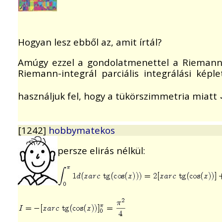
Hogyan lesz ebből az, amit írtál?
Amúgy ezzel a gondolatmenettel a Riemann-St
Riemann-integrál parciális integrálási kép
használjuk fel, hogy a tükörszimmetria miatt
[1242]
hobbymatekos
persze elirás nélkül: