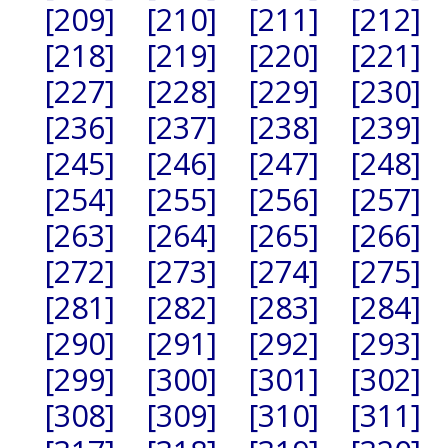
[209]
[210]
[211]
[212]
[218]
[219]
[220]
[221]
[227]
[228]
[229]
[230]
[236]
[237]
[238]
[239]
[245]
[246]
[247]
[248]
[254]
[255]
[256]
[257]
[263]
[264]
[265]
[266]
[272]
[273]
[274]
[275]
[281]
[282]
[283]
[284]
[290]
[291]
[292]
[293]
[299]
[300]
[301]
[302]
[308]
[309]
[310]
[311]