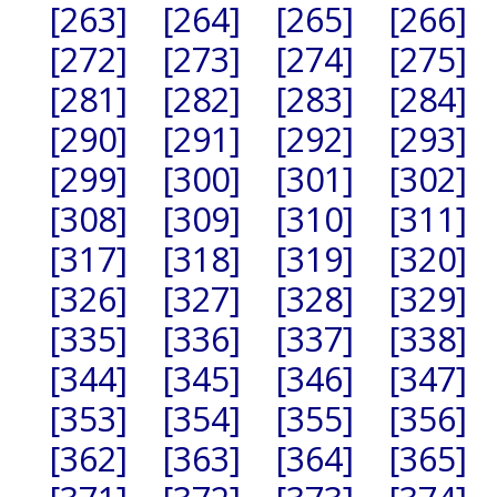
[263]
[264]
[265]
[266]
[272]
[273]
[274]
[275]
[281]
[282]
[283]
[284]
[290]
[291]
[292]
[293]
[299]
[300]
[301]
[302]
[308]
[309]
[310]
[311]
[317]
[318]
[319]
[320]
[326]
[327]
[328]
[329]
[335]
[336]
[337]
[338]
[344]
[345]
[346]
[347]
[353]
[354]
[355]
[356]
[362]
[363]
[364]
[365]