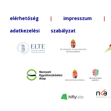
elérhetőség
|
impresszum
| +3
adatkezelési szabályzat