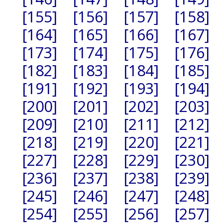
[155]
[156]
[157]
[158]
[164]
[165]
[166]
[167]
[173]
[174]
[175]
[176]
[182]
[183]
[184]
[185]
[191]
[192]
[193]
[194]
[200]
[201]
[202]
[203]
[209]
[210]
[211]
[212]
[218]
[219]
[220]
[221]
[227]
[228]
[229]
[230]
[236]
[237]
[238]
[239]
[245]
[246]
[247]
[248]
[254]
[255]
[256]
[257]