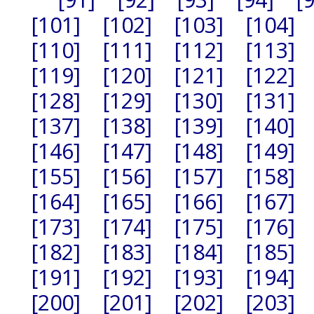
[101]
[102]
[103]
[104]
[110]
[111]
[112]
[113]
[119]
[120]
[121]
[122]
[128]
[129]
[130]
[131]
[137]
[138]
[139]
[140]
[146]
[147]
[148]
[149]
[155]
[156]
[157]
[158]
[164]
[165]
[166]
[167]
[173]
[174]
[175]
[176]
[182]
[183]
[184]
[185]
[191]
[192]
[193]
[194]
[200]
[201]
[202]
[203]