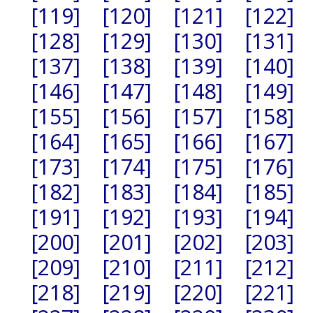
[119]
[120]
[121]
[122]
[128]
[129]
[130]
[131]
[137]
[138]
[139]
[140]
[146]
[147]
[148]
[149]
[155]
[156]
[157]
[158]
[164]
[165]
[166]
[167]
[173]
[174]
[175]
[176]
[182]
[183]
[184]
[185]
[191]
[192]
[193]
[194]
[200]
[201]
[202]
[203]
[209]
[210]
[211]
[212]
[218]
[219]
[220]
[221]