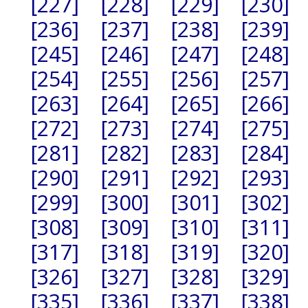
[227]
[228]
[229]
[230]
[236]
[237]
[238]
[239]
[245]
[246]
[247]
[248]
[254]
[255]
[256]
[257]
[263]
[264]
[265]
[266]
[272]
[273]
[274]
[275]
[281]
[282]
[283]
[284]
[290]
[291]
[292]
[293]
[299]
[300]
[301]
[302]
[308]
[309]
[310]
[311]
[317]
[318]
[319]
[320]
[326]
[327]
[328]
[329]
[335]
[336]
[337]
[338]