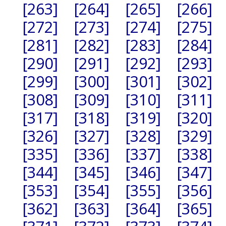
[263]
[264]
[265]
[266]
[272]
[273]
[274]
[275]
[281]
[282]
[283]
[284]
[290]
[291]
[292]
[293]
[299]
[300]
[301]
[302]
[308]
[309]
[310]
[311]
[317]
[318]
[319]
[320]
[326]
[327]
[328]
[329]
[335]
[336]
[337]
[338]
[344]
[345]
[346]
[347]
[353]
[354]
[355]
[356]
[362]
[363]
[364]
[365]