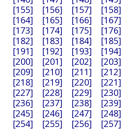
[155]
[156]
[157]
[158]
[164]
[165]
[166]
[167]
[173]
[174]
[175]
[176]
[182]
[183]
[184]
[185]
[191]
[192]
[193]
[194]
[200]
[201]
[202]
[203]
[209]
[210]
[211]
[212]
[218]
[219]
[220]
[221]
[227]
[228]
[229]
[230]
[236]
[237]
[238]
[239]
[245]
[246]
[247]
[248]
[254]
[255]
[256]
[257]