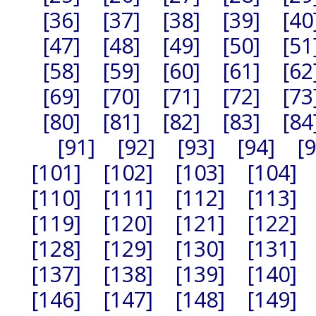
[36]
[37]
[38]
[39]
[40
[47]
[48]
[49]
[50]
[51
[58]
[59]
[60]
[61]
[62
[69]
[70]
[71]
[72]
[73
[80]
[81]
[82]
[83]
[84
[91]
[92]
[93]
[94]
[
[101]
[102]
[103]
[104]
[110]
[111]
[112]
[113]
[119]
[120]
[121]
[122]
[128]
[129]
[130]
[131]
[137]
[138]
[139]
[140]
[146]
[147]
[148]
[149]