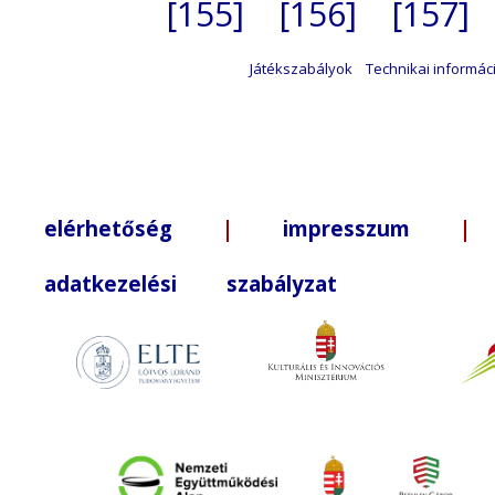
[155]
[156]
[157]
Játékszabályok
Technikai informác
elérhetőség
|
impresszum
| +3
adatkezelési szabályzat