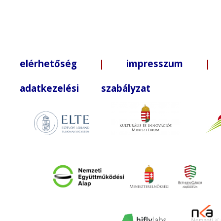
elérhetőség
|
impresszum
| +3
adatkezelési szabályzat