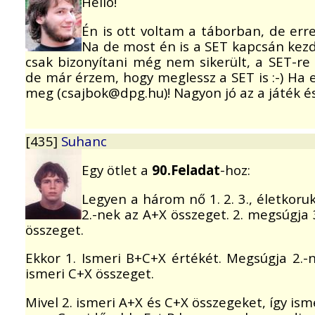
Helló!
Én is ott voltam a táborban, de er
Na de most én is a SET kapcsán kezd
csak bizonyítani még nem sikerült, a SET-re
de már érzem, hogy meglessz a SET is :-) Ha 
meg (csajbok@dpg.hu)! Nagyon jó az a játék és
[435]
Suhanc
Egy ötlet a
90.Feladat
-hoz:
Legyen a három nő 1. 2. 3., életkoru
2.-nek az A+X összeget. 2. megsúgja
összeget.
Ekkor 1. Ismeri B+C+X értékét. Megsúgja 2.-n
ismeri C+X összeget.
Mivel 2. ismeri A+X és C+X összegeket, így is