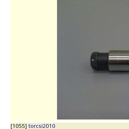
[1055]
torcsi2010