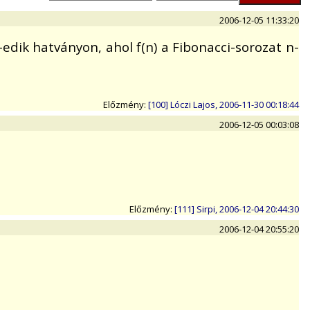
2006-12-05 11:33:20
)-edik hatványon, ahol f(n) a Fibonacci-sorozat n-
Előzmény:
[100] Lóczi Lajos, 2006-11-30 00:18:44
2006-12-05 00:03:08
Előzmény:
[111] Sirpi, 2006-12-04 20:44:30
2006-12-04 20:55:20