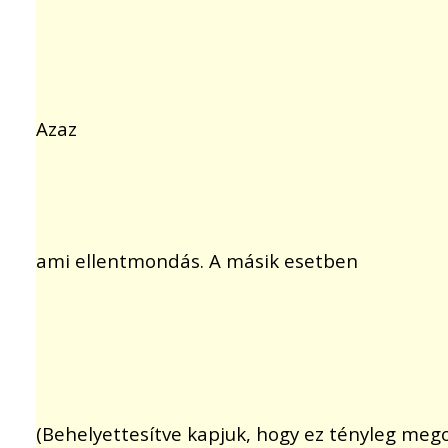
Azaz
ami ellentmondás. A másik esetben
(Behelyettesítve kapjuk, hogy ez tényleg mego