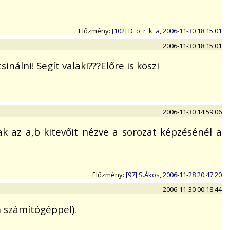
Előzmény:
[102] D_o_r_k_a, 2006-11-30 18:15:01
2006-11-30 18:15:01
nálni! Segít valaki???Előre is köszi
2006-11-30 14:59:06
sak az a,b kitevőit nézve a sorozat képzésénél a
Előzmény:
[97] S.Ákos, 2006-11-28 20:47:20
2006-11-30 00:18:44
m számítógéppel).