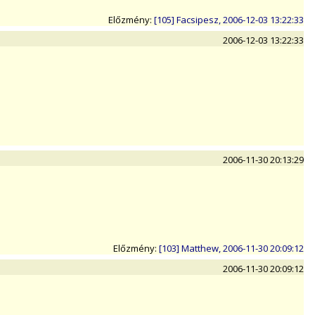
Előzmény:
[105] Facsipesz, 2006-12-03 13:22:33
2006-12-03 13:22:33
2006-11-30 20:13:29
Előzmény:
[103] Matthew, 2006-11-30 20:09:12
2006-11-30 20:09:12