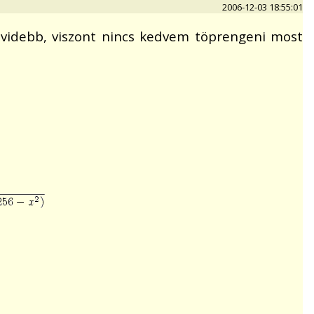
2006-12-03 18:55:01
övidebb, viszont nincs kedvem töprengeni most