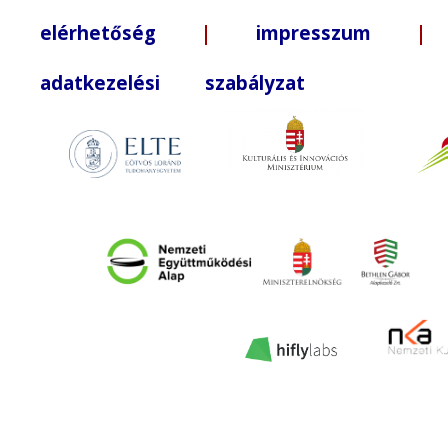
elérhetőség
|
impresszum
| +3
adatkezelési szabályzat