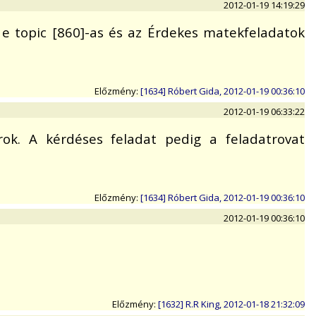
2012-01-19 14:19:29
 e topic [860]-as és az Érdekes matekfeladatok
Előzmény:
[1634] Róbert Gida, 2012-01-19 00:36:10
2012-01-19 06:33:22
ok. A kérdéses feladat pedig a feladatrovat
Előzmény:
[1634] Róbert Gida, 2012-01-19 00:36:10
2012-01-19 00:36:10
Előzmény:
[1632] R.R King, 2012-01-18 21:32:09