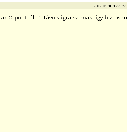
2012-01-18 17:26:59
ok az O ponttól r1 távolságra vannak, így biztosan