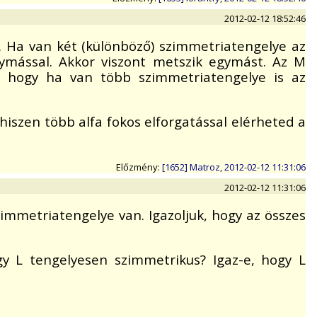
2012-02-12 18:52:46
. Ha van két (különböző) szimmetriatengelye az
mással. Akkor viszont metszik egymást. Az M
, hogy ha van több szimmetriatengelye is az
 hiszen több alfa fokos elforgatással elérheted a
Előzmény:
[1652] Matroz, 2012-02-12 11:31:06
2012-02-12 11:31:06
zimmetriatengelye van. Igazoljuk, hogy az összes
gy L tengelyesen szimmetrikus? Igaz-e, hogy L