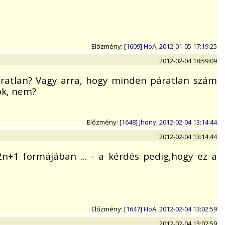
Előzmény:
[1609] HoA, 2012-01-05 17:19:25
2012-02-04 18:59:09
áratlan? Vagy arra, hogy minden páratlan szám
ok, nem?
Előzmény:
[1648] Jhony, 2012-02-04 13:14:44
2012-02-04 13:14:44
n+1 formájában ... - a kérdés pedig,hogy ez a
Előzmény:
[1647] HoA, 2012-02-04 13:02:59
2012-02-04 13:02:59