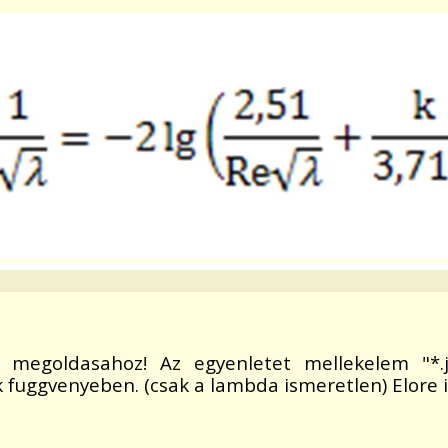
et megoldasahoz! Az egyenletet mellekelem "
 fuggvenyeben. (csak a lambda ismeretlen) Elore 