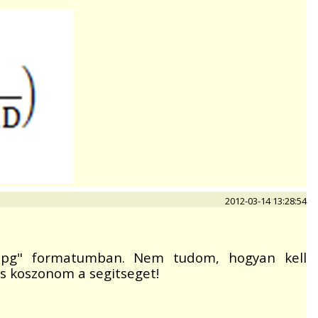
2012-03-14 13:28:54
*.jpg" formatumban. Nem tudom, hogyan kell
is koszonom a segitseget!