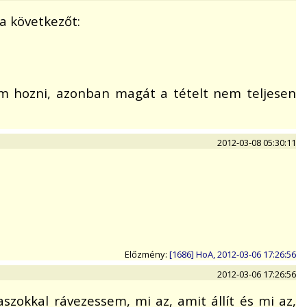
a következőt:
udom hozni, azonban magát a tételt nem teljesen
2012-03-08 05:30:11
Előzmény:
[1686] HoA, 2012-03-06 17:26:56
2012-03-06 17:26:56
szokkal rávezessem, mi az, amit állít és mi az,