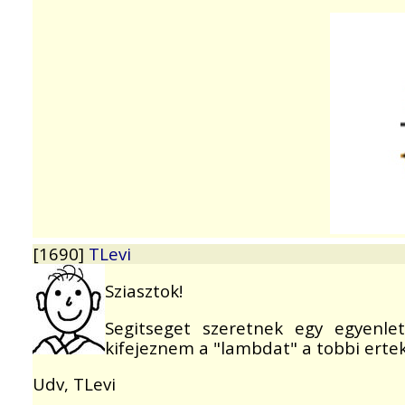
[1690]
TLevi
Sziasztok!
Segitseget szeretnek egy egyenl
kifejeznem a "lambdat" a tobbi ertek
Udv, TLevi