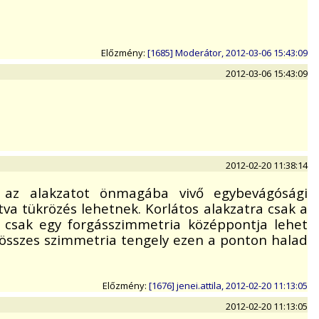
Előzmény:
[1685] Moderátor, 2012-03-06 15:43:09
2012-03-06 15:43:09
2012-02-20 11:38:14
 az alakzatot önmagába vivő egybevágósági
tva tükrözés lehetnek. Korlátos alakzatra csak a
k csak egy forgásszimmetria középpontja lehet
 összes szimmetria tengely ezen a ponton halad
Előzmény:
[1676] jenei.attila, 2012-02-20 11:13:05
2012-02-20 11:13:05