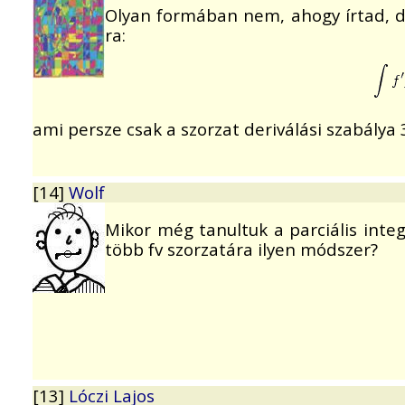
Olyan formában nem, ahogy írtad, de
ra:
ami persze csak a szorzat deriválási szabálya
[14]
Wolf
Mikor még tanultuk a parciális integ
több fv szorzatára ilyen módszer?
[13]
Lóczi Lajos