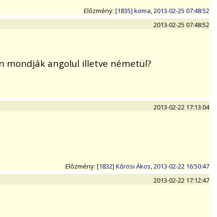
Előzmény:
[1835] koma, 2013-02-25 07:48:52
2013-02-25 07:48:52
n mondják angolul illetve németül?
2013-02-22 17:13:04
Előzmény:
[1832] Kőrösi Ákos, 2013-02-22 16:50:47
2013-02-22 17:12:47