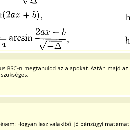
us BSC-n megtanulod az alapokat. Aztán majd az
 szükséges.
ésem: Hogyan lesz valakiből jó pénzügyi matemat