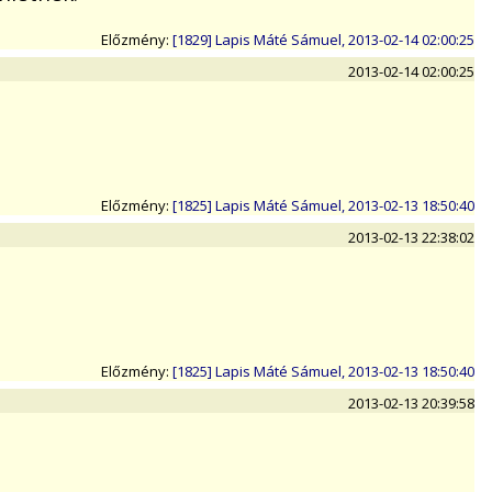
Előzmény:
[1829] Lapis Máté Sámuel, 2013-02-14 02:00:25
2013-02-14 02:00:25
Előzmény:
[1825] Lapis Máté Sámuel, 2013-02-13 18:50:40
2013-02-13 22:38:02
Előzmény:
[1825] Lapis Máté Sámuel, 2013-02-13 18:50:40
2013-02-13 20:39:58