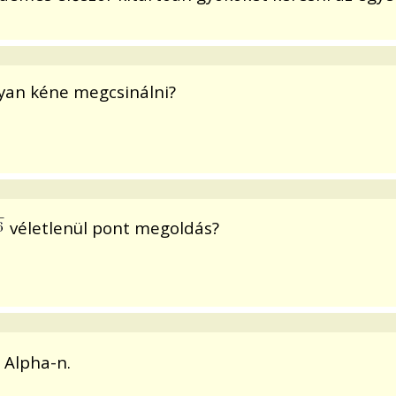
yan kéne megcsinálni?
véletlenül pont megoldás?
 Alpha-n.