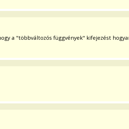
ogy a "többváltozós függvények" kifejezést hogya