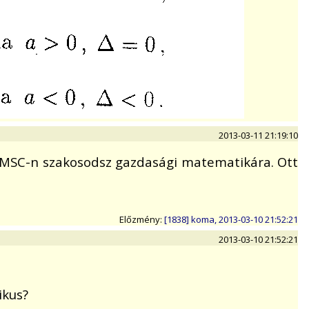
2013-03-11 21:19:10
 MSC-n szakosodsz gazdasági matematikára. Ott
Előzmény:
[1838] koma, 2013-03-10 21:52:21
2013-03-10 21:52:21
ikus?