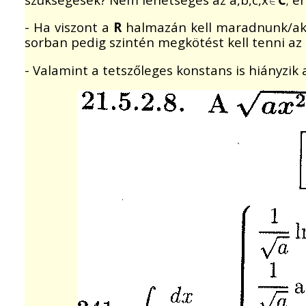
- Ha viszont a
R
halmazán kell maradnunk/akar
sorban pedig szintén megkötést kell tenni a
- Valamint a tetszőleges konstans is hiányzik