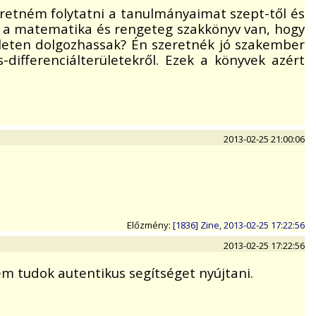
retném folytatni a tanulmányaimat szept-től és
ó a matematika és rengeteg szakkönyv van, hogy
leten dolgozhassak? Én szeretnék jó szakember
-differenciálterületekről. Ezek a könyvek azért
2013-02-25 21:00:06
Előzmény:
[1836] Zine, 2013-02-25 17:22:56
2013-02-25 17:22:56
em tudok autentikus segítséget nyújtani.