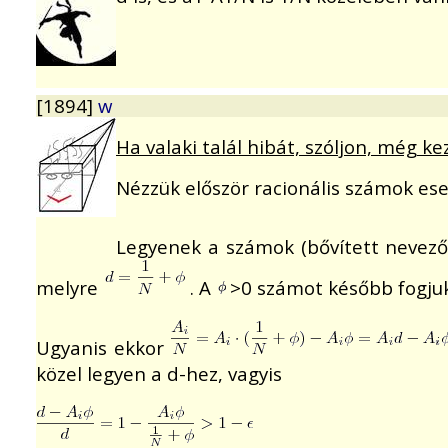
[1894]
w
Ha valaki talál hibát, szóljon, még 
Nézzük először racionális számok ese
Legyenek a számok (bővített nevező
melyre
. A
>0 számot később fogju
Ugyanis ekkor
közel legyen a d-hez, vagyis