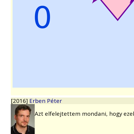
[2016]
Erben Péter
Azt elfelejtettem mondani, hogy ezek