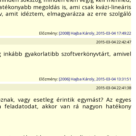
hatékonyabb megoldás is, ami csak kvázi-lineáris
v, amit idéztem, elmagyarázza az erre szolgáló
Előzmény:
[2008] Hajba Károly, 2015-03-04 17:49:22
2015-03-04 22:42:47
g inkább gyakorlatibb szoftverkönyvtárt, amivel
Előzmény:
[2006] Hajba Károly, 2015-03-04 13:31:51
2015-03-04 22:41:38
znak, vagy esetleg érintik egymást? Az egyes
 a feladatodat, akkor van rá nagyon hatékony